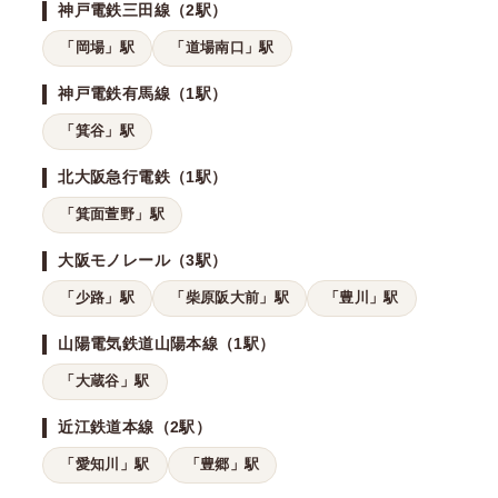
神戸電鉄三田線（2駅）
「岡場」駅
「道場南口」駅
神戸電鉄有馬線（1駅）
「箕谷」駅
北大阪急行電鉄（1駅）
「箕面萱野」駅
大阪モノレール（3駅）
「少路」駅
「柴原阪大前」駅
「豊川」駅
山陽電気鉄道山陽本線（1駅）
「大蔵谷」駅
近江鉄道本線（2駅）
「愛知川」駅
「豊郷」駅