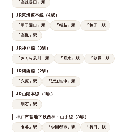
「高速長田」駅
JR東海道本線（4駅）
「甲子園口」駅
「稲枝」駅
「舞子」駅
「高槻」駅
JR神戸線（3駅）
「さくら夙川」駅
「垂水」駅
「朝霧」駅
JR湖西線（2駅）
「永原」駅
「近江塩津」駅
JR山陽本線（1駅）
「明石」駅
神戸市営地下鉄西神・山手線（3駅）
「名谷」駅
「学園都市」駅
「長田」駅