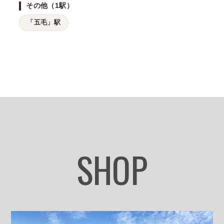
その他（1駅）
「五毛」駅
SHOP