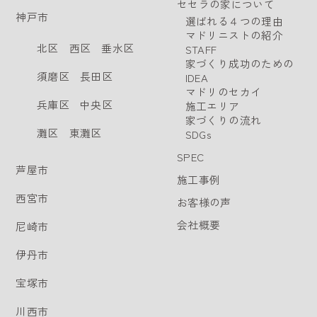
セセラの家について
神戸市
選ばれる４つの理由
マドリニストの紹介
北区
西区
垂水区
STAFF
家づくり成功のための
須磨区
長田区
IDEA
マドリのセカイ
兵庫区
中央区
施工エリア
家づくりの流れ
灘区
東灘区
SDGs
SPEC
芦屋市
施工事例
西宮市
お客様の声
会社概要
尼崎市
伊丹市
宝塚市
川西市