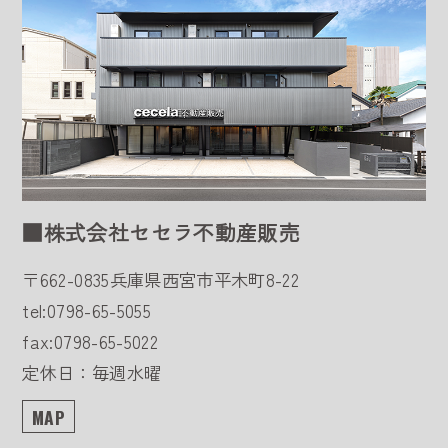
■株式会社セセラ不動産販売
〒662-0835
兵庫県西宮市平木町8-22
tel:0798-65-5055
fax:0798-65-5022
定休日：毎週水曜
MAP