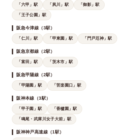
「六甲」駅
「夙川」駅
「御影」駅
「王子公園」駅
阪急今津線（3駅）
「仁川」駅
「甲東園」駅
「門戸厄神」駅
阪急京都線（2駅）
「富田」駅
「茨木市」駅
阪急甲陽線（2駅）
「甲陽園」駅
「苦楽園口」駅
阪神本線（3駅）
「甲子園」駅
「香櫨園」駅
「鳴尾・武庫川女子大前」駅
阪神神戸高速線（1駅）