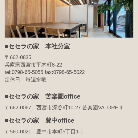
■セセラの家 本社分室
〒662-0835
兵庫県西宮市平木町8-22
tel:0798-65-5055 fax:0798-65-5022
定休日：毎週水曜
■セセラの家 苦楽園office
〒662-0067 西宮市深谷町10-27 苦楽園VALOREⅡ
■セセラの家 豊中office
〒560-0021 豊中市本町5丁目1-1