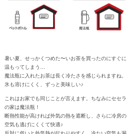
暑い夏、せっかくつめた〜いお茶を買ったのにすぐに
温もってしまう…
魔法瓶に入れたお茶は長く冷たさを感じられますね。
氷も溶けにくく、ずっと美味しい♪
これはお家でも同じことが言えます。ちなみにセセラ
の家は魔法瓶！
断熱性能が高ければ外気の熱を遮断し、さらに冷房の
空気も逃げにくくて快適♪
反対に低いと外気熱が伝わりやすく、冷たい空気も漏