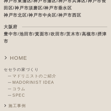
神戸市東灘区/神戸市灘区/神戸市兵庫区/神戸市長
田区/神戸市須磨区/神戸市垂水区
神戸市北区/神戸市中央区/神戸市西区
大阪府
豊中市/池田市/箕面市/吹田市/茨木市/高槻市/摂津
市
HOME
セセラの家づくり
マドリニストのご紹介
MADORINIST IDEA
コラム
SPEC
施工事例