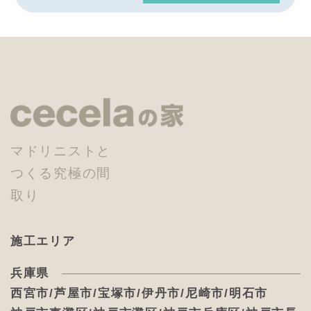
マドリニストと
つくる究極の間
取り
施工エリア
兵庫県
西宮市/芦屋市/宝塚市/伊丹市/尼崎市/明石市