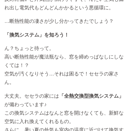
れ出し電気代もどんどんかかるという悪循環に。
…断熱性能の凄さが少し分かってきたでしょう？
「換気システム」を知ろう！
ん？ちょっと待って。
高い断熱性能が魔法瓶なら、窓を締めっぱなしにしな
くては！？
空気が汚くなりそう…それは困るで！セセラの家さ
ん。
大丈夫。セセラの家には
「全熱交換型換気システム」
が備わっています♪
この換気システムはなんと窓を開けなくても、新鮮な
空気に入れ換えてくれるもの。
さらに、暑い夏の外気も室内の温度に近づけて換気す