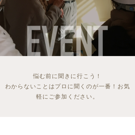
悩む前に聞きに行こう！
わからないことはプロに聞くのが一番！お気
軽にご参加ください。