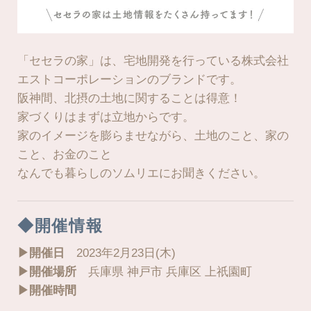
「セセラの家」は、宅地開発を行っている株式会社
エストコーポレーションのブランドです。
阪神間、北摂の土地に関することは得意！
家づくりはまずは立地からです。
家のイメージを膨らませながら、土地のこと、家の
こと、お金のこと
なんでも暮らしのソムリエにお聞きください。
◆開催情報
▶︎開催日
2023年2月23日(木)
▶︎開催場所
兵庫県 神戸市 兵庫区 上祇園町
▶︎開催時間