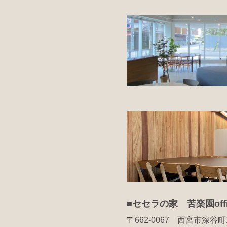
■セセラの家 苦楽園offi
〒662-0067 西宮市深谷町1