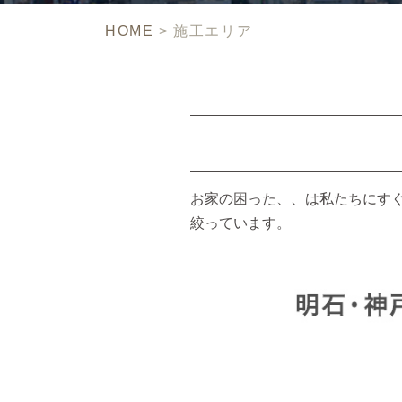
HOME
>
施工エリア
お家の困った、、は私たちにす
絞っています。