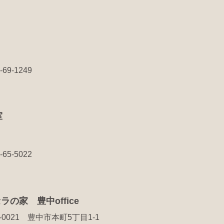
8-69-1249
室
8-65-5022
ラの家 豊中office
0-0021 豊中市本町5丁目1-1