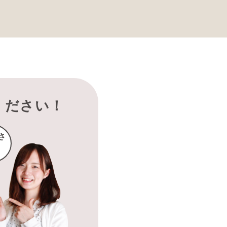
ください！
さ