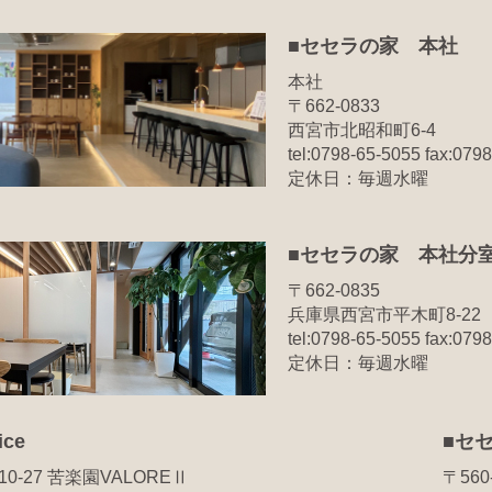
■セセラの家 本社
本社
〒662-0833
西宮市北昭和町6-4
tel:0798-65-5055 fax:079
定休日：毎週水曜
■セセラの家 本社分
〒662-0835
兵庫県西宮市平木町8-22
tel:0798-65-5055 fax:079
定休日：毎週水曜
ce
■セセ
0-27 苦楽園VALOREⅡ
〒56