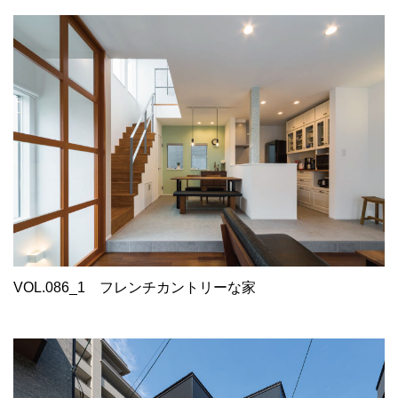
VOL.086_1
フレンチカントリーな家