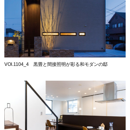
VOl.1104_4
黒畳と間接照明が彩る和モダンの邸