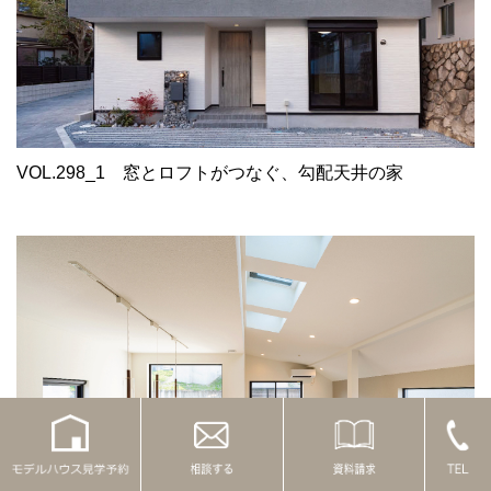
VOL.298_1
窓とロフトがつなぐ、勾配天井の家