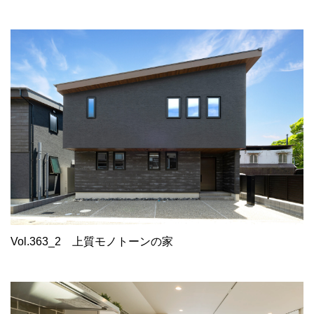
Vol.363_2
上質モノトーンの家