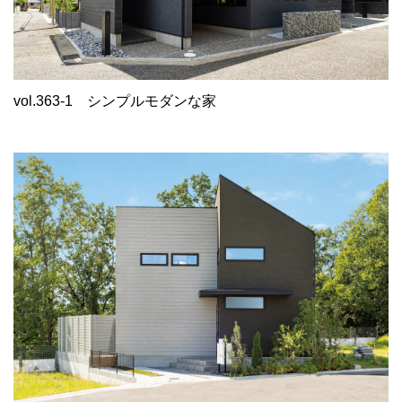
vol.363-1
シンプルモダンな家