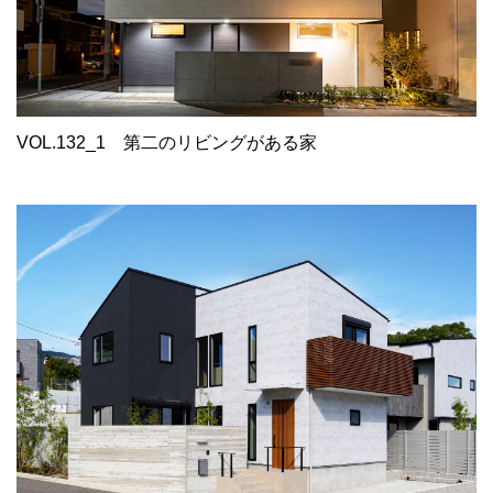
VOL.132_1
第二のリビングがある家