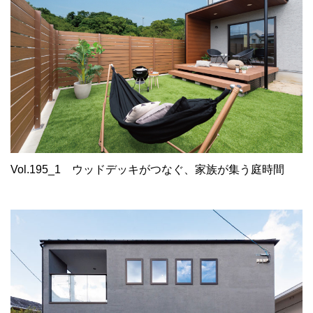
Vol.195_1
ウッドデッキがつなぐ、家族が集う庭時間