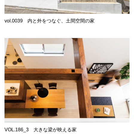
vol.0039
内と外をつなぐ、土間空間の家
VOL.186_3
大きな梁が映える家