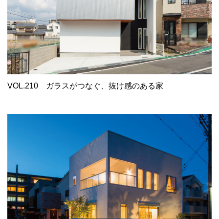
VOL.210
ガラスがつなぐ、抜け感のある家