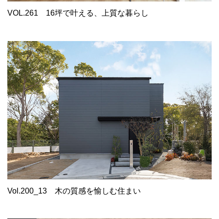
VOL.261
16坪で叶える、上質な暮らし
Vol.200_13
木の質感を愉しむ住まい