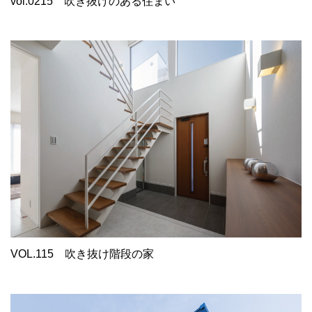
vol.0215
吹き抜けのある住まい
VOL.115
吹き抜け階段の家