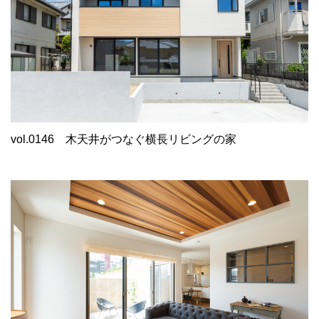
vol.0146
木天井がつなぐ横長リビングの家