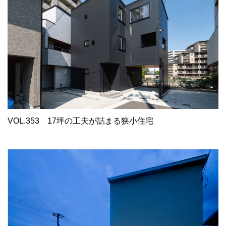
VOL.353
17坪の工夫が詰まる狭小住宅