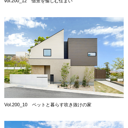
vol.200_12
借景を愉しむ住まい
Vol.200_10
ペットと暮らす吹き抜けの家