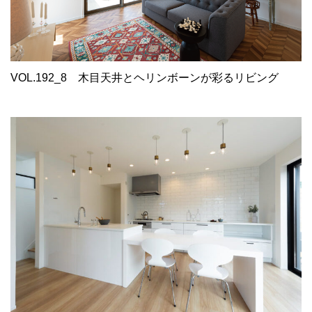
VOL.192_8
木目天井とヘリンボーンが彩るリビング