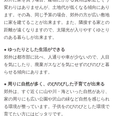
変わりはありませんが、土地代が低くなる傾向にあり
ます。その為、同じ予算の場合、郊外の方が広い敷地
に家を建てることが出来ます。また、隣接する家との
距離が遠くなりますので、太陽光が入りやすくゆとり
のある暮らしが出来ます。
● ゆったりとした生活ができる
郊外は都市部に比べ、人通りや車が少ないので、人目
を気にしたり、廃棄ガスなどを気にせずのびのびと暮
らせる傾向にあります。
● 周りに自然が多く、のびのびした子育てが出来る
郊外は、すぐ近くに山や川・海といった自然があり、
家の周りにも広い公園や沢山の緑など自然を感じられ
る環境が整っています。子供をのびのびとした環境で
育てたい方にはピッタリです。