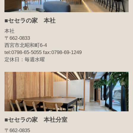
■セセラの家 本社
本社
〒662-0833
西宮市北昭和町6-4
tel:0798-65-5055 fax:0798-69-1249
定休日：毎週水曜
■セセラの家 本社分室
〒662-0835