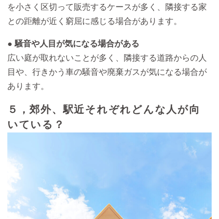
を小さく区切って販売するケースが多く、隣接する家
との距離が近く窮屈に感じる場合があります。
● 騒音や人目が気になる場合がある
広い庭が取れないことが多く、隣接する道路からの人
目や、行きかう車の騒音や廃棄ガスが気になる場合が
あります。
５，郊外、駅近それぞれどんな人が向
いている？