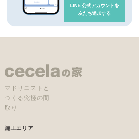
LINE 公式アカウント
を
友だち追加する
マドリニストと
つくる究極の間
取り
施工エリア