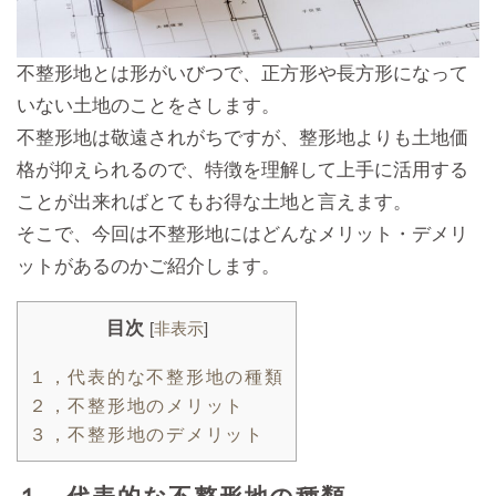
不整形地とは形がいびつで、正方形や長方形になって
いない土地のことをさします。
不整形地は敬遠されがちですが、整形地よりも土地価
格が抑えられるので、特徴を理解して上手に活用する
ことが出来ればとてもお得な土地と言えます。
そこで、今回は不整形地にはどんなメリット・デメリ
ットがあるのかご紹介します。
目次
[
非表示
]
１，代表的な不整形地の種類
２，不整形地のメリット
３，不整形地のデメリット