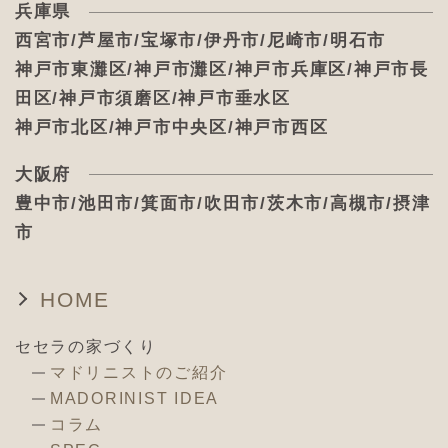
兵庫県
西宮市/芦屋市/宝塚市/伊丹市/尼崎市/明石市
神戸市東灘区/神戸市灘区/神戸市兵庫区/神戸市長
田区/神戸市須磨区/神戸市垂水区
神戸市北区/神戸市中央区/神戸市西区
大阪府
豊中市/池田市/箕面市/吹田市/茨木市/高槻市/摂津
市
HOME
セセラの家づくり
マドリニストのご紹介
MADORINIST IDEA
コラム