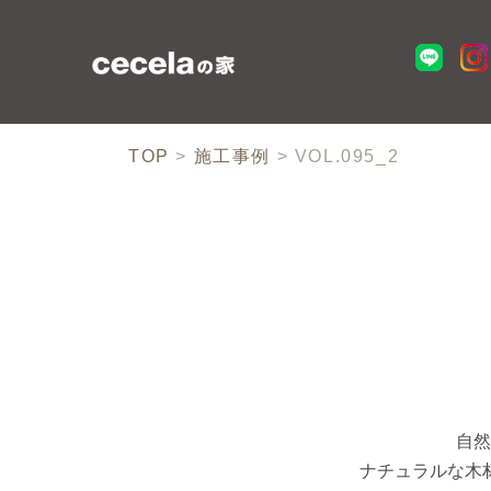
TOP
>
施工事例
>
VOL.095_2
自然
ナチュラルな木