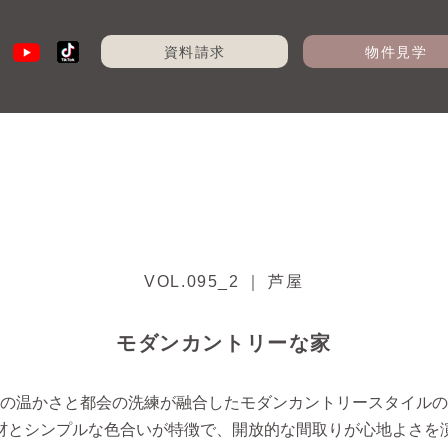
資料請求
物件見学
VOL.095_2 ｜ 芦屋
モダンカントリーな家
の温かさと都会の洗練が融合したモダンカントリースタイルの
材とシンプルな色合いが特徴で、開放的な間取りが心地よさを