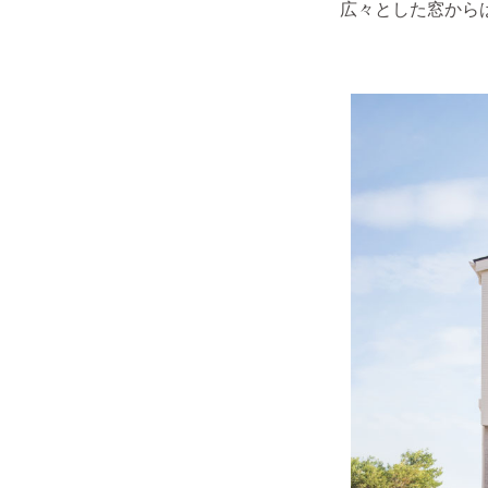
広々とした窓から