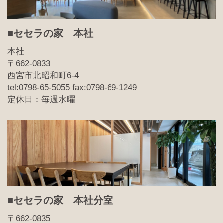
■セセラの家 本社
本社
〒662-0833
西宮市北昭和町6-4
tel:0798-65-5055 fax:0798-69-1249
定休日：毎週水曜
■セセラの家 本社分室
〒662-0835