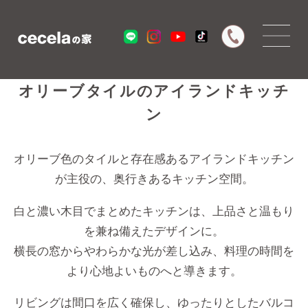
VOL.161_4 ｜
オリーブタイルのアイランドキッチ
ン
オリーブ色のタイルと存在感あるアイランドキッチン
が主役の、奥行きあるキッチン空間。
白と濃い木目でまとめたキッチンは、上品さと温もり
を兼ね備えたデザインに。
横長の窓からやわらかな光が差し込み、料理の時間を
より心地よいものへと導きます。
リビングは間口を広く確保し、ゆったりとしたバルコ