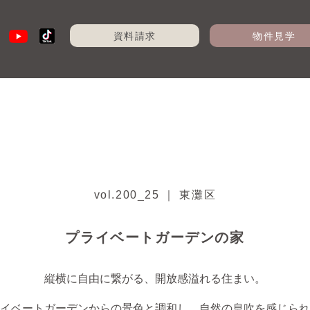
資料請求
物件見学
vol.200_25 ｜ 東灘区
プライベートガーデンの家
縦横に自由に繋がる、開放感溢れる住まい。
イベートガーデンからの景色と調和し、自然の息吹を感じられ