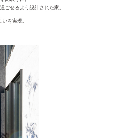
過ごせるよう設計された家。
まいを実現。