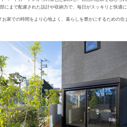
部にまで配慮された設計や収納力で、毎日がスッキリと快適に
すお家での時間をより心地よく、暮らしを豊かにするための住