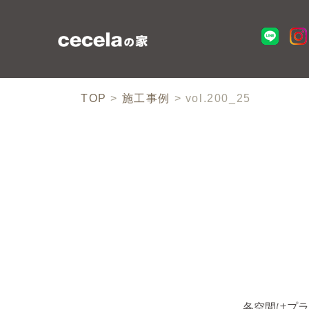
TOP
>
施工事例
>
vol.200_25
各空間はプラ