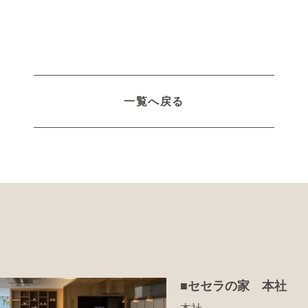
一覧へ戻る
■セセラの家 本社