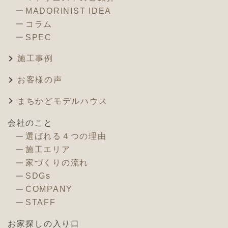
MADORINIST IDEA
コラム
SPEC
施工事例
お客様の声
まちかどモデルハウス
会社のこと
選ばれる４つの理由
施工エリア
家づくりの流れ
SDGs
COMPANY
STAFF
お家探しの入り口