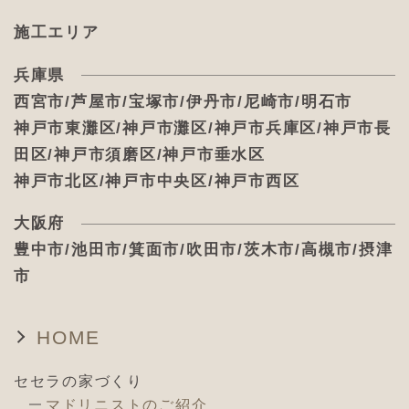
施工エリア
兵庫県
西宮市/芦屋市/宝塚市/伊丹市/尼崎市/明石市
神戸市東灘区/神戸市灘区/神戸市兵庫区/神戸市長
田区/神戸市須磨区/神戸市垂水区
神戸市北区/神戸市中央区/神戸市西区
大阪府
豊中市/池田市/箕面市/吹田市/茨木市/高槻市/摂津
市
HOME
セセラの家づくり
マドリニストのご紹介