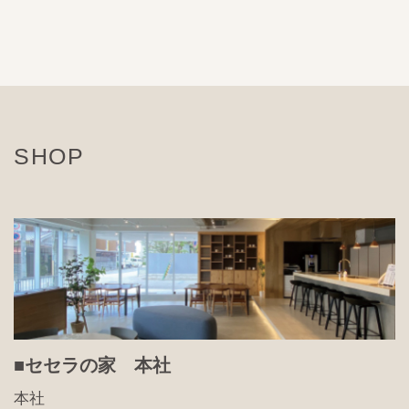
SHOP
■セセラの家 本社
本社