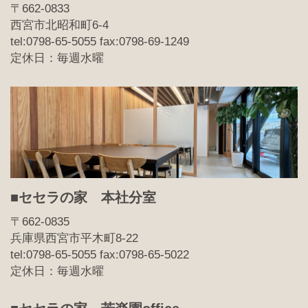
〒662-0833
西宮市北昭和町6-4
tel:0798-65-5055 fax:0798-69-1249
定休日：毎週水曜
■セセラの家 本社分室
〒662-0835
兵庫県西宮市平木町8-22
tel:0798-65-5055 fax:0798-65-5022
定休日：毎週水曜