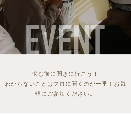
悩む前に聞きに行こう！
わからないことはプロに聞くのが一番！お気
軽にご参加ください。