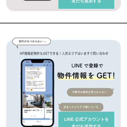
友だち追加する
LINE 公式アカウント
を
友だち追加する