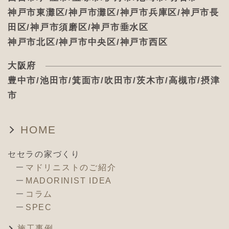
神戸市東灘区/神戸市灘区/神戸市兵庫区/神戸市長
田区/神戸市須磨区/神戸市垂水区
神戸市北区/神戸市中央区/神戸市西区
大阪府
豊中市/池田市/箕面市/吹田市/茨木市/高槻市/摂津
市
HOME
セセラの家づくり
マドリニストのご紹介
MADORINIST IDEA
コラム
SPEC
施工事例