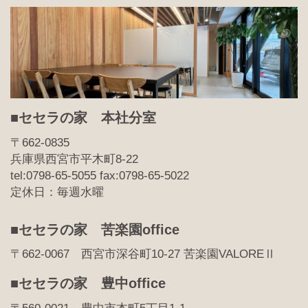
■セセラの家 本社分室
〒662-0835
兵庫県西宮市平木町8-22
tel:0798-65-5055 fax:0798-65-5022
定休日：毎週水曜
■セセラの家 苦楽園office
〒662-0067 西宮市深谷町10-27 苦楽園VALOREⅡ
■セセラの家 豊中office
〒560-0021 豊中市本町5丁目1-1