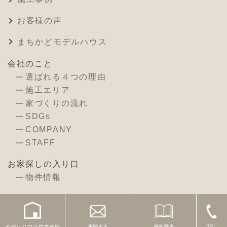
お客様の声
まちかどモデルハウス
会社のこと
選ばれる４つの理由
施工エリア
家づくりの流れ
SDGs
COMPANY
STAFF
お家探しの入り口
物件情報