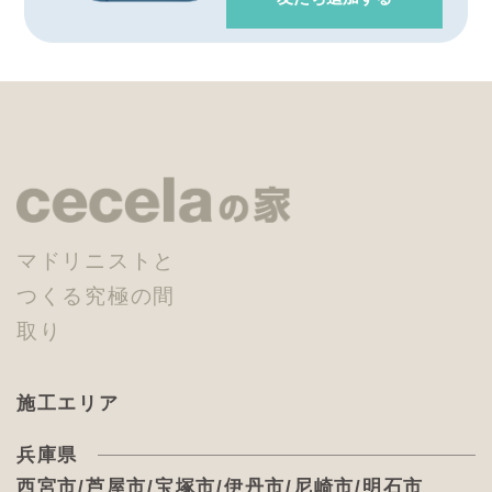
マドリニストと
つくる究極の間
取り
施工エリア
兵庫県
西宮市/芦屋市/宝塚市/伊丹市/尼崎市/明石市