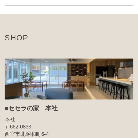
SHOP
■セセラの家 本社
本社
〒662-0833
西宮市北昭和町6-4