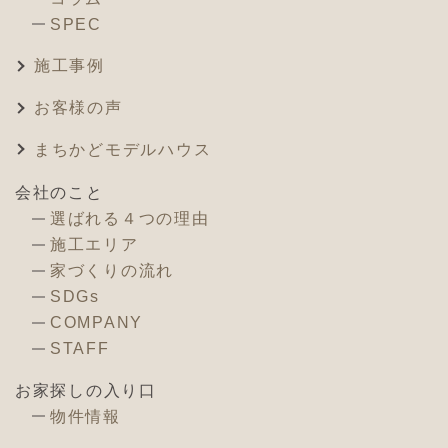
SPEC
施工事例
お客様の声
まちかどモデルハウス
会社のこと
選ばれる４つの理由
施工エリア
家づくりの流れ
SDGs
COMPANY
STAFF
お家探しの入り口
物件情報