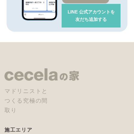
LINE 公式アカウント
を
友だち追加する
マドリニストと
つくる究極の間
取り
施工エリア