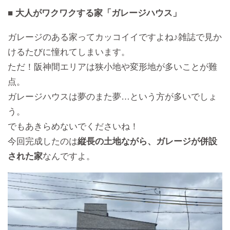
■ 大人がワクワクする家「ガレージハウス」
ガレージのある家ってカッコイイですよね♪雑誌で見か
けるたびに憧れてしまいます。
ただ！阪神間エリアは狭小地や変形地が多いことが難
点。
ガレージハウスは夢のまた夢…という方が多いでしょ
う。
でもあきらめないでくださいね！
今回完成したのは
縦長の土地ながら、ガレージが併設
された家
なんですよ。