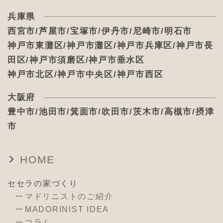
兵庫県
西宮市/芦屋市/宝塚市/伊丹市/尼崎市/明石市
神戸市東灘区/神戸市灘区/神戸市兵庫区/神戸市長
田区/神戸市須磨区/神戸市垂水区
神戸市北区/神戸市中央区/神戸市西区
大阪府
豊中市/池田市/箕面市/吹田市/茨木市/高槻市/摂津
市
HOME
セセラの家づくり
マドリニストのご紹介
MADORINIST IDEA
コラム