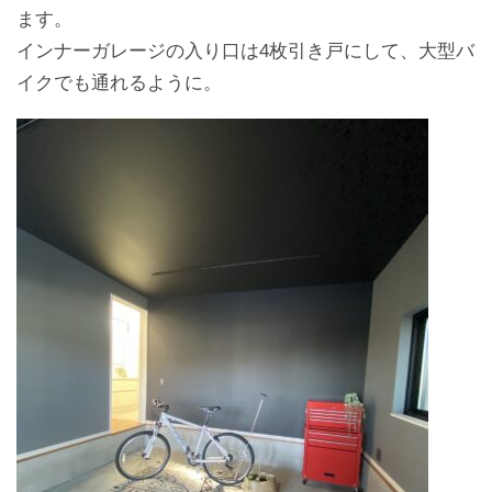
ます。
インナーガレージの入り口は4枚引き戸にして、大型バ
イクでも通れるように。