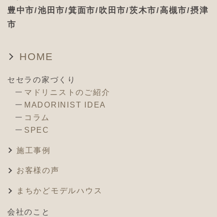
豊中市/池田市/箕面市/吹田市/茨木市/高槻市/摂津
市
HOME
セセラの家づくり
マドリニストのご紹介
MADORINIST IDEA
コラム
SPEC
施工事例
お客様の声
まちかどモデルハウス
会社のこと