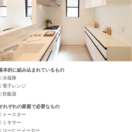
基本的に組み込まれているもの
□ 冷蔵庫
□ 電子レンジ
□ 炊飯器
それぞれの家庭で必要なもの
□ トースター
□ ミキサー
□ コーヒーメーカー