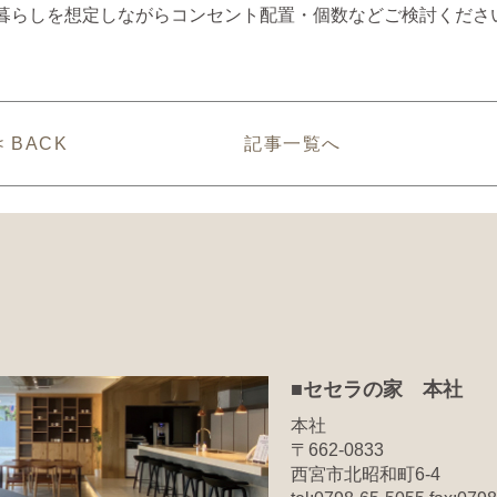
暮らしを想定しながらコンセント配置・個数などご検討くださ
< BACK
記事一覧へ
■セセラの家 本社
本社
〒662-0833
西宮市北昭和町6-4