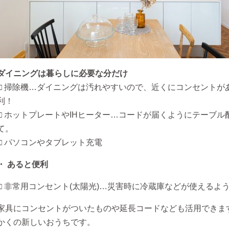
ダイニングは暮らしに必要な分だけ
□ 掃除機…ダイニングは汚れやすいので、近くにコンセントが
利！
□ ホットプレートやIHヒーター…コードが届くようにテーブル
て。
□ パソコンやタブレット充電
・ あると便利
□ 非常用コンセント(太陽光)…災害時に冷蔵庫などが使えるよ
家具にコンセントがついたものや延長コードなども活用できま
かくの新しいおうちです。