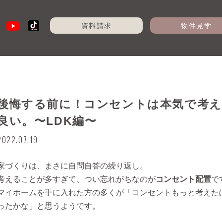
資料請求
物件見学
後悔する前に！コンセントは本気で考え
良い。〜LDK編〜
2022.07.19
家づくりは、まさに自問自答の繰り返し。
考えることが多すぎて、つい忘れがちなのが
コンセント配置
で
マイホームを手に入れた方の多くが「コンセントもっと考えた
ったかな」と思うようです。