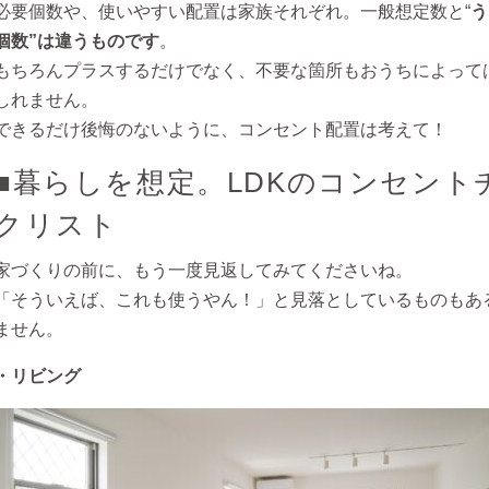
必要個数や、使いやすい配置は家族それぞれ。一般想定数と“
う
個数”は違うものです
。
もちろんプラスするだけでなく、不要な箇所もおうちによって
しれません。
できるだけ後悔のないように、コンセント配置は考えて！
■暮らしを想定。LDKのコンセント
クリスト
家づくりの前に、もう一度見返してみてくださいね。
「そういえば、これも使うやん！」と見落としているものもあ
ません。
・リビング