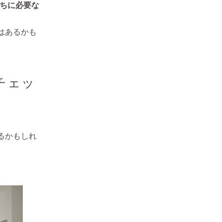
ちに必要な
はあるかも
チェッ
るかもしれ