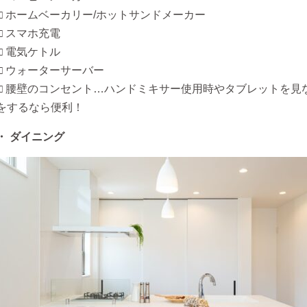
□ ホームベーカリー/ホットサンドメーカー
□ スマホ充電
□ 電気ケトル
□ ウォーターサーバー
□ 腰壁のコンセント…ハンドミキサー使用時やタブレットを見
をするなら便利！
・ ダイニング