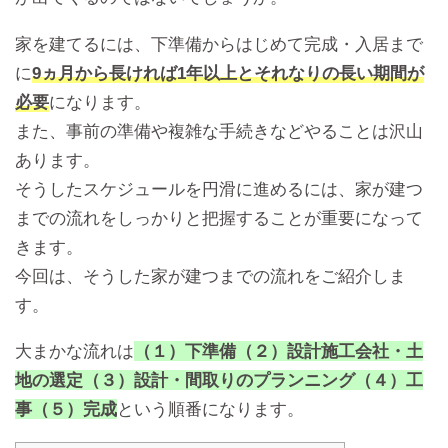
家を建てるには、下準備からはじめて完成・入居まで
に
9ヵ月から長ければ1年以上とそれなりの長い期間が
必要
になります。
また、事前の準備や複雑な手続きなどやることは沢山
あります。
そうしたスケジュールを円滑に進めるには、家が建つ
までの流れをしっかりと把握することが重要になって
きます。
今回は、そうした家が建つまでの流れをご紹介しま
す。
大まかな流れは
（１）下準備（２）設計施工会社・土
地の選定（３）設計・間取りのプランニング（４）工
事（５）完成
という順番になります。