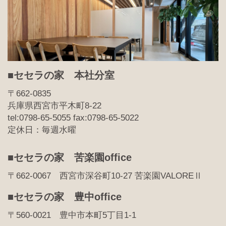
■セセラの家 本社分室
〒662-0835
兵庫県西宮市平木町8-22
tel:0798-65-5055 fax:0798-65-5022
定休日：毎週水曜
■セセラの家 苦楽園office
〒662-0067 西宮市深谷町10-27 苦楽園VALOREⅡ
■セセラの家 豊中office
〒560-0021 豊中市本町5丁目1-1