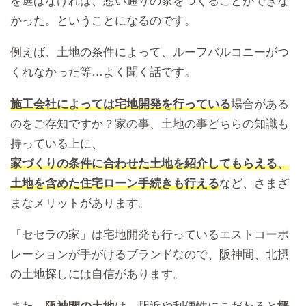
を選ばなければ、想い通りの家をつくることができな
かった。ということになるのです。
例えば、土地の条件によって、ルーフバルコニーがつ
くれなかった等…よく聞く話です。
施工会社によっては宅地開発を行っている
場合がある
のをご存知ですか？家の事、土地の事どちらの知識も
持っている上に、
家づくりの条件に合わせた土地を紹介してもらえる、
土地を含めた住宅ローン手続きも行える
など、さまざ
まなメリットがあります。
「セセラの家」は宅地開発も行っているエストコーポ
レーションが手がけるブランドなので、阪神間、北摂
の土地探しには自信があります。
また、
阪神間の土地
は、駅近や利便性にこだわると
坪