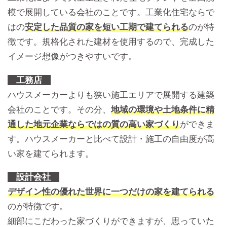
模で展開している会社のことです。工業化住宅ならで
はの
安定した品質の家を短い工期で建てられる
のが特
徴です。規格化された建材を使用するので、完成した
イメージ想像がつきやすいです。
工務店
ハウスメーカーよりも狭い施工エリアで展開する建築
会社のことです。その分、
地域の環境や土地条件に精
通した地元企業ならではの質の高い家づくり
ができま
す。ハウスメーカーと比べて設計・施工の自由度が高
い家を建てられます。
設計会社
デザイン性の優れた世界に一つだけの家を建てられる
のが特徴です。
細部にこだわった家づくりができますが、思っていた