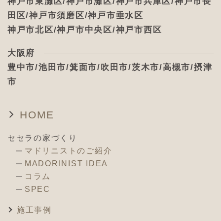
神戸市東灘区/神戸市灘区/神戸市兵庫区/神戸市長
田区/神戸市須磨区/神戸市垂水区
神戸市北区/神戸市中央区/神戸市西区
大阪府
豊中市/池田市/箕面市/吹田市/茨木市/高槻市/摂津
市
HOME
セセラの家づくり
マドリニストのご紹介
MADORINIST IDEA
コラム
SPEC
施工事例