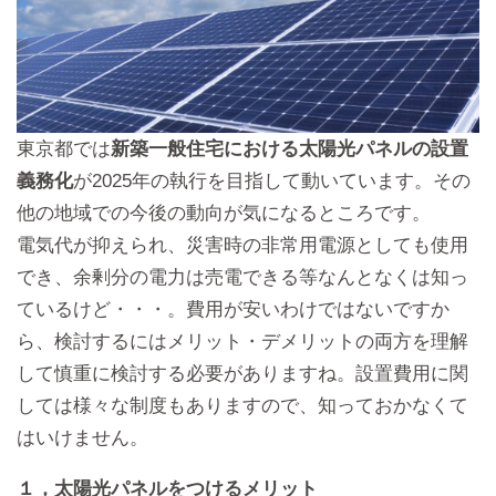
東京都では
新築一般住宅における太陽光パネルの設置
義務化
が2025年の執行を目指して動いています。その
他の地域での今後の動向が気になるところです。
電気代が抑えられ、災害時の非常用電源としても使用
でき、余剰分の電力は売電できる等なんとなくは知っ
ているけど・・・。費用が安いわけではないですか
ら、検討するにはメリット・デメリットの両方を理解
して慎重に検討する必要がありますね。設置費用に関
しては様々な制度もありますので、知っておかなくて
はいけません。
１，太陽光パネルをつけるメリット