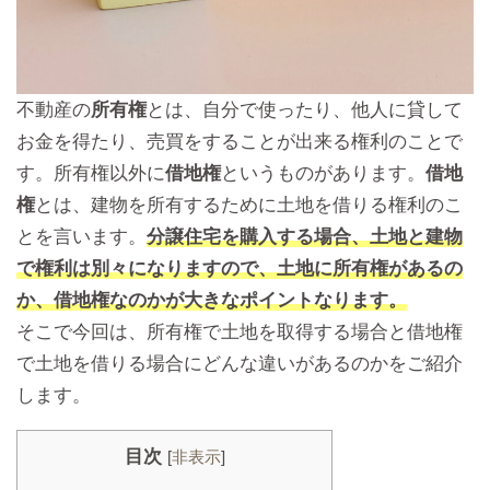
不動産の
所有権
とは、自分で使ったり、他人に貸して
お金を得たり、売買をすることが出来る権利のことで
す。所有権以外に
借地権
というものがあります。
借地
権
とは、建物を所有するために土地を借りる権利のこ
とを言います。
分譲住宅を購入する場合、土地と建物
で権利は別々になりますので、土地に所有権があるの
か、借地権なのかが大きなポイントなります。
そこで今回は、所有権で土地を取得する場合と借地権
で土地を借りる場合にどんな違いがあるのかをご紹介
します。
目次
[
非表示
]