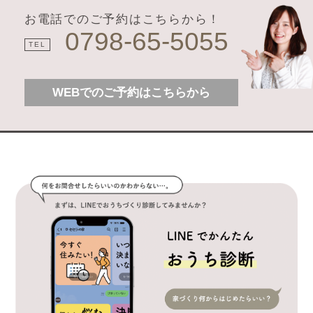
お電話でのご予約はこちらから！
0798-65-5055
TEL
WEBでのご予約はこちらから