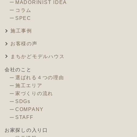
MADORINIST IDEA
コラム
SPEC
施工事例
お客様の声
まちかどモデルハウス
会社のこと
選ばれる４つの理由
施工エリア
家づくりの流れ
SDGs
COMPANY
STAFF
お家探しの入り口