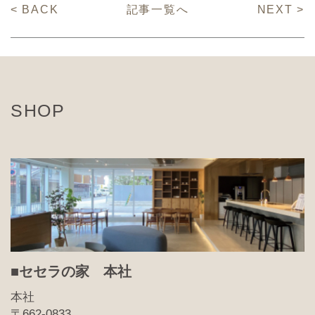
< BACK
記事一覧へ
NEXT >
SHOP
■セセラの家 本社
本社
〒662-0833