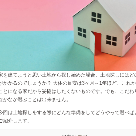
家を建てようと思い土地から探し始めた場合、土地探しにはど
がかかるのでしょうか？ 大体の目安は3ヶ月～1年ほど。これ
ことになる家だから妥協はしたくないものです。でも、こだわ
なかなか選ぶことは出来ません。
今回は土地探しをする際にどんな準備をしてどうやって選べば
ご紹介します。