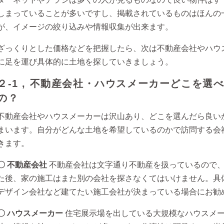
しまっていることが多いですし、掲載されているものはほんの
が、イメージの絞り込みや情報収集が出来ます。
ざっくりとした価格などを把握したら、次は不動産会社やハウ
に足を運び具体的に土地を探していきましょう。
２-1 ,
不動産会社・ハウスメーカーどこを選
の？
不動産会社やハウスメーカーは沢山あり、どこを選んだら良い
まいます。自分がどんな土地を希望しているのかで訪問する会
きます。
〇 不動産会社
不動産会社は文字通り不動産を扱っているので
た後、家の施工はまた別の会社を探さなくてはいけません。具
デザイン会社など建てたい施工会社が決まっている場合にお勧
〇 ハウスメーカー
住宅展示場を出している大規模なハウスメ