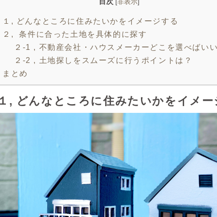
目次
[
非表示
]
１, どんなところに住みたいかをイメージする
２, 条件に合った土地を具体的に探す
２-1 , 不動産会社・ハウスメーカーどこを選べばい
２-2 , 土地探しをスムーズに行うポイントは？
まとめ
１, どんなところに住みたいかをイメー