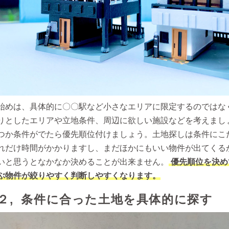
始めは、具体的に〇〇駅など小さなエリアに限定するのではな
りとしたエリアや立地条件、周辺に欲しい施設などを考えましょ
つか条件がでたら優先順位付けましょう。土地探しは条件にこ
れだけ時間がかかりますし、まだほかにもいい物件が出てくる
いと思うとなかなか決めることが出来ません。
優先順位を決め
ぶ物件が絞りやすく判断しやすくなります。
２, 条件に合った土地を具体的に探す