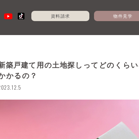
資料請求
物件見学
新築戸建て用の土地探しってどのくらい
かかるの？
2023.12.5