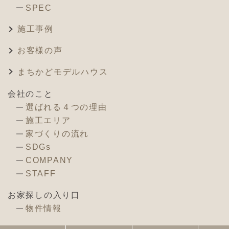
SPEC
施工事例
お客様の声
まちかどモデルハウス
会社のこと
選ばれる４つの理由
施工エリア
家づくりの流れ
SDGs
COMPANY
STAFF
お家探しの入り口
物件情報