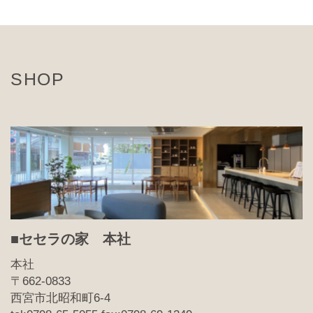
SHOP
■セセラの家 本社
本社
〒662-0833
西宮市北昭和町6-4