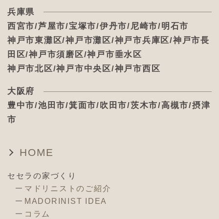
兵庫県
西宮市/芦屋市/宝塚市/伊丹市/尼崎市/明石市
神戸市東灘区/神戸市灘区/神戸市兵庫区/神戸市長
田区/神戸市須磨区/神戸市垂水区
神戸市北区/神戸市中央区/神戸市西区
大阪府
豊中市/池田市/箕面市/吹田市/茨木市/高槻市/摂津
市
HOME
セセラの家づくり
マドリニストのご紹介
MADORINIST IDEA
コラム