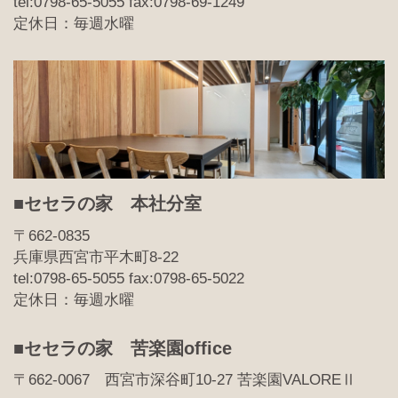
tel:0798-65-5055 fax:0798-69-1249
定休日：毎週水曜
■セセラの家 本社分室
〒662-0835
兵庫県西宮市平木町8-22
tel:0798-65-5055 fax:0798-65-5022
定休日：毎週水曜
■セセラの家 苦楽園office
〒662-0067 西宮市深谷町10-27 苦楽園VALOREⅡ