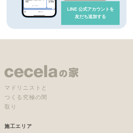
LINE 公式アカウント
を
友だち追加する
マドリニストと
つくる究極の間
取り
施工エリア