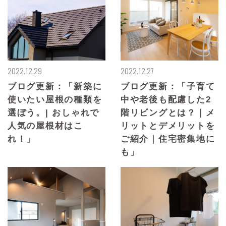
2022.12.29
2022.12.27
ブログ更新：「新築に
ブログ更新：「子育て
使いたい屋根の種類を
中や老後も配慮した2
選ぼう。| おしゃれで
階リビングとは？｜メ
人気の屋根材はこ
リットとデメリットを
れ！」
ご紹介｜住宅密集地に
も」