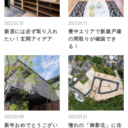
2023.01.19
2023.01.13
新居には必ず取り入れ
豊中エリアで新築戸建
たい！玄関アイデア
の間取りが確認でき
る！
2023.01.09
2023.01.07
新年おめでとうござい
憧れの「御影北」に住