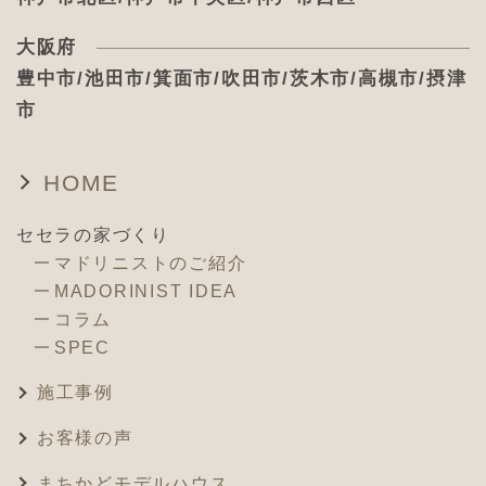
大阪府
豊中市/池田市/箕面市/吹田市/茨木市/高槻市/摂津
市
HOME
セセラの家づくり
マドリニストのご紹介
MADORINIST IDEA
コラム
SPEC
施工事例
お客様の声
まちかどモデルハウス