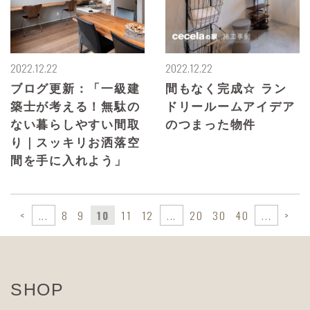
2022.12.22
2022.12.22
ブログ更新：「一級建
間もなく完成☆ ラン
築士が考える！無駄の
ドリールームアイデア
ない暮らしやすい間取
のつまった物件
り｜スッキリお洒落空
間を手に入れよう」
<
...
8
9
10
11
12
...
20
30
40
...
>
SHOP