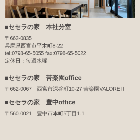
■セセラの家 本社分室
〒662-0835
兵庫県西宮市平木町8-22
tel:0798-65-5055 fax:0798-65-5022
定休日：毎週水曜
■セセラの家 苦楽園office
〒662-0067 西宮市深谷町10-27 苦楽園VALOREⅡ
■セセラの家 豊中office
〒560-0021 豊中市本町5丁目1-1