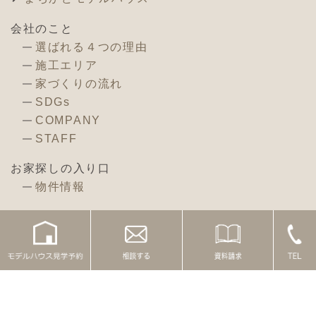
会社のこと
選ばれる４つの理由
施工エリア
家づくりの流れ
SDGs
COMPANY
STAFF
お家探しの入り口
物件情報