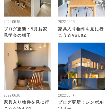
2022.06.16
2022.06.16
ブログ更新：5月お家
家具入り物件を見に行
見学会の様子
こう☆Vol.02
2022.06.16
2022.06.14
家具入り物件を見に行
ブログ更新：シンボル
こう☆Vol.01
ツリー