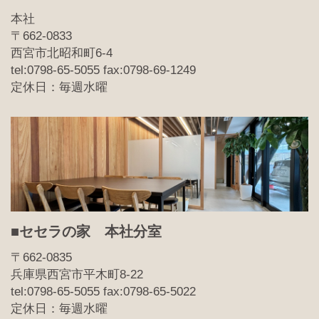
本社
〒662-0833
西宮市北昭和町6-4
tel:0798-65-5055 fax:0798-69-1249
定休日：毎週水曜
■セセラの家 本社分室
〒662-0835
兵庫県西宮市平木町8-22
tel:0798-65-5055 fax:0798-65-5022
定休日：毎週水曜