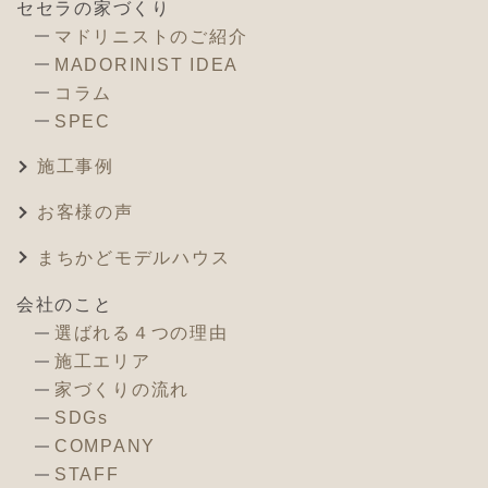
セセラの家づくり
マドリニストのご紹介
MADORINIST IDEA
コラム
SPEC
施工事例
お客様の声
まちかどモデルハウス
会社のこと
選ばれる４つの理由
施工エリア
家づくりの流れ
SDGs
COMPANY
STAFF