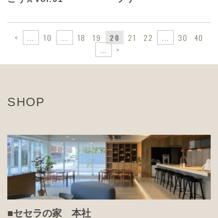
<
...
10
...
18
19
20
21
22
...
30
40
...
>
SHOP
■セセラの家 本社