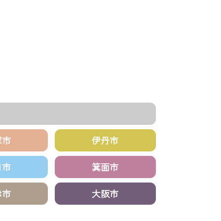
塚市
伊丹市
田市
箕面市
津市
大阪市