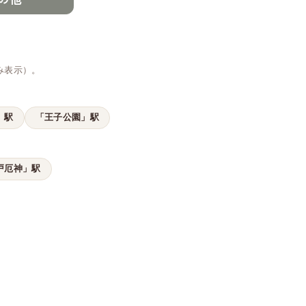
み表示）。
」駅
「王子公園」駅
戸厄神」駅