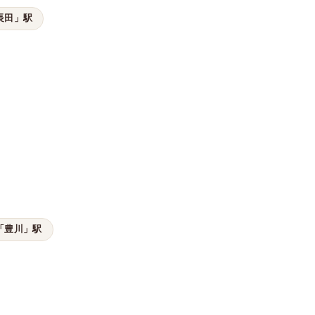
長田」駅
「豊川」駅