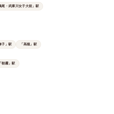
鳴尾・武庫川女子大前」駅
舞子」駅
「高槻」駅
「朝霧」駅