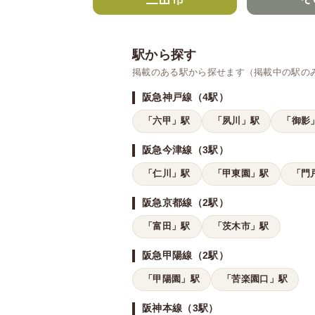
駅から探す
掲載のある駅から探せます（掲載中の駅の
阪急神戸線（4駅）
「六甲」駅
「夙川」駅
「御影
阪急今津線（3駅）
「仁川」駅
「甲東園」駅
「門
阪急京都線（2駅）
「富田」駅
「茨木市」駅
阪急甲陽線（2駅）
「甲陽園」駅
「苦楽園口」駅
阪神本線（3駅）