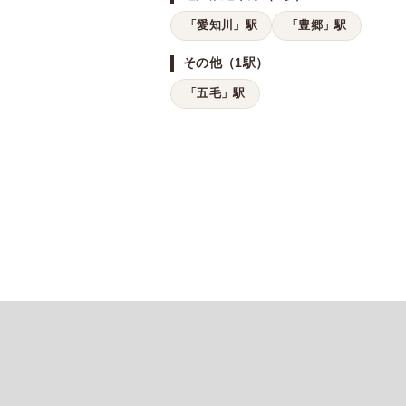
「愛知川」駅
「豊郷」駅
その他（1駅）
「五毛」駅