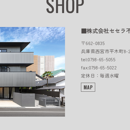
SHOP
■株式会社セセラ
〒662-0835
兵庫県西宮市平木町8-2
tel:0798-65-5055
fax:0798-65-5022
定休日：毎週水曜
MAP