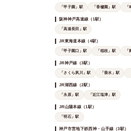
「甲子園」駅
「香櫨園」駅
「
阪神神戸高速線（1駅）
「高速長田」駅
JR東海道本線（4駅）
「甲子園口」駅
「稲枝」駅
「
JR神戸線（3駅）
「さくら夙川」駅
「垂水」駅
JR湖西線（2駅）
「永原」駅
「近江塩津」駅
JR山陽本線（1駅）
「明石」駅
神戸市営地下鉄西神・山手線（3駅）