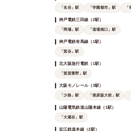
「名谷」駅
「学園都市」駅
「
神戸電鉄三田線（2駅）
「岡場」駅
「道場南口」駅
神戸電鉄有馬線（1駅）
「箕谷」駅
北大阪急行電鉄（1駅）
「箕面萱野」駅
大阪モノレール（3駅）
「少路」駅
「柴原阪大前」駅
山陽電気鉄道山陽本線（1駅）
「大蔵谷」駅
近江鉄道本線（2駅）