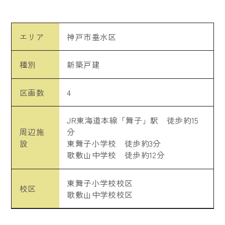
エリア
神戸市垂水区
種別
新築戸建
区画数
4
JR東海道本線「舞子」駅 徒歩約15
周辺施
分
設
東舞子小学校 徒歩約3分
歌敷山中学校 徒歩約12分
東舞子小学校校区
校区
歌敷山中学校校区