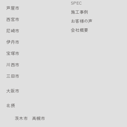
SPEC
芦屋市
施工事例
西宮市
お客様の声
会社概要
尼崎市
伊丹市
宝塚市
川西市
三田市
大阪市
北摂
茨木市
高槻市