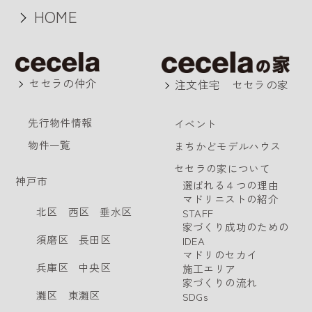
HOME
セセラの仲介
注文住宅 セセラの家
先行物件情報
イベント
物件一覧
まちかどモデルハウス
セセラの家について
神戸市
選ばれる４つの理由
マドリニストの紹介
北区
西区
垂水区
STAFF
家づくり成功のための
須磨区
長田区
IDEA
マドリのセカイ
兵庫区
中央区
施工エリア
家づくりの流れ
灘区
東灘区
SDGs