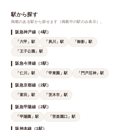
駅から探す
掲載のある駅から探せます（掲載中の駅のみ表示）。
阪急神戸線（4駅）
「六甲」駅
「夙川」駅
「御影」駅
「王子公園」駅
阪急今津線（3駅）
「仁川」駅
「甲東園」駅
「門戸厄神」駅
阪急京都線（2駅）
「富田」駅
「茨木市」駅
阪急甲陽線（2駅）
「甲陽園」駅
「苦楽園口」駅
阪神本線（3駅）