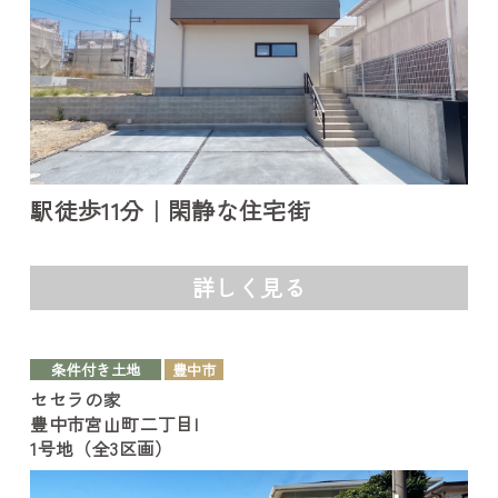
駅徒歩11分｜閑静な住宅街
詳しく見る
条件付き土地
豊中市
セセラの家
豊中市宮山町二丁目I
1号地（全3区画）