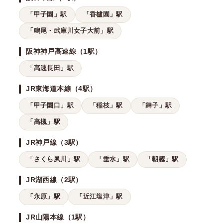
「甲子園」駅
「香櫨園」駅
「鳴尾・武庫川女子大前」駅
阪神神戸高速線（1駅）
「高速長田」駅
JR東海道本線（4駅）
「甲子園口」駅
「稲枝」駅
「舞子」駅
「高槻」駅
JR神戸線（3駅）
「さくら夙川」駅
「垂水」駅
「朝霧」駅
JR湖西線（2駅）
「永原」駅
「近江塩津」駅
JR山陽本線（1駅）