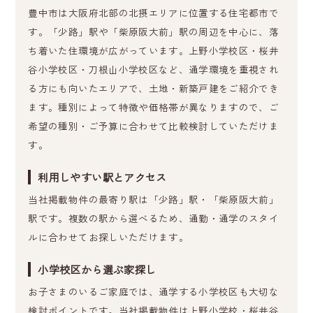
豊中市は大阪府北部の北摂エリアに位置する住宅都市で
す。「少路」駅や「柴原阪大前」駅の周辺を中心に、落
ち着いた住環境が広がっています。上野小学校区・桜井
谷小学校区・刀根山小学校区など、通学環境を重視され
る方にも向いたエリアで、土地・新築戸建をご紹介でき
ます。種別によって特徴や価格帯が異なりますので、ご
希望の種別・ご予算に合わせて比較検討していただけま
す。
利用しやすい駅とアクセス
当社掲載物件の最寄り駅は「少路」駅・「柴原阪大前」
駅です。複数の駅から選べるため、通勤・通学のスタイ
ルに合わせてお探しいただけます。
小学校区から選ぶ家探し
お子さまのいるご家庭では、通学する小学校区も大切な
検討ポイントです。当社掲載物件は上野小学校・桜井谷