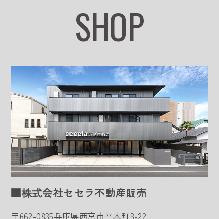
SHOP
■株式会社セセラ不動産販売
〒662-0835
兵庫県西宮市平木町8-22