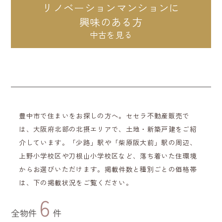
リノベーションマンションに
興味のある方
豊中市で住まいをお探しの方へ。セセラ不動産販売で
は、大阪府北部の北摂エリアで、土地・新築戸建をご紹
介しています。「少路」駅や「柴原阪大前」駅の周辺、
上野小学校区や刀根山小学校区など、落ち着いた住環境
からお選びいただけます。掲載件数と種別ごとの価格帯
は、下の掲載状況をご覧ください。
6
全物件
件