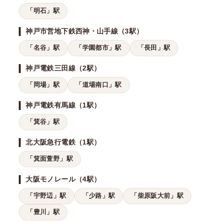
「明石」駅
神戸市営地下鉄西神・山手線（3駅）
「名谷」駅
「学園都市」駅
「長田」駅
神戸電鉄三田線（2駅）
「岡場」駅
「道場南口」駅
神戸電鉄有馬線（1駅）
「箕谷」駅
北大阪急行電鉄（1駅）
「箕面萱野」駅
大阪モノレール（4駅）
「宇野辺」駅
「少路」駅
「柴原阪大前」駅
「豊川」駅