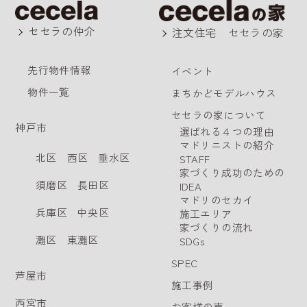
セセラの仲介
注文住宅 セセラの家
先行物件情報
イベント
物件一覧
まちかどモデルハウス
セセラの家について
神戸市
選ばれる４つの理由
マドリニストの紹介
北区
西区
垂水区
STAFF
家づくり成功のための
須磨区
長田区
IDEA
マドリのセカイ
兵庫区
中央区
施工エリア
家づくりの流れ
灘区
東灘区
SDGs
SPEC
芦屋市
施工事例
西宮市
お客様の声