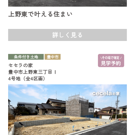
上野東で叶える住まい
詳しく見る
条件付き土地
豊中市
セセラの家
豊中市上野東三丁目Ⅰ
4号地（全4区画）