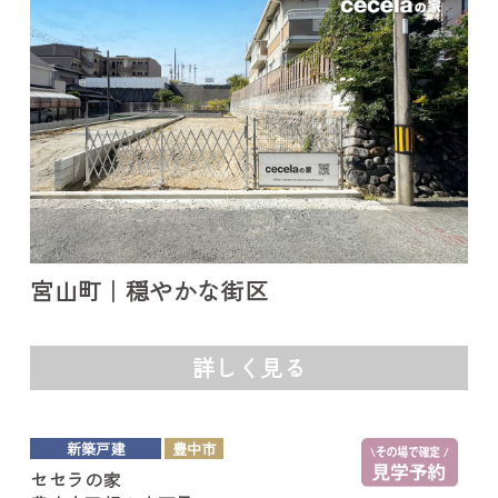
宮山町｜穏やかな街区
詳しく見る
新築戸建
豊中市
セセラの家