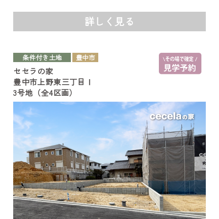
詳しく見る
条件付き土地
豊中市
セセラの家
豊中市上野東三丁目Ⅰ
3号地（全4区画）