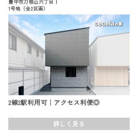
豊中市刀根山六丁目Ⅰ
1号地（全2区画）
2線2駅利用可｜アクセス利便◎
詳しく見る