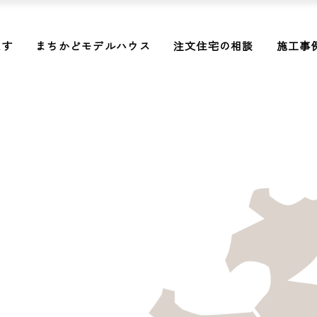
探す
まちかどモデルハウス
注文住宅の相談
施工事