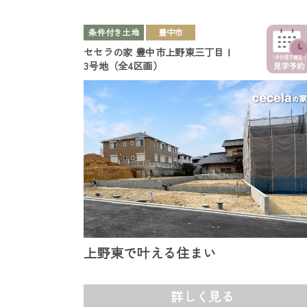
条件付き土地
豊中市
セセラの家
豊中市上野東三丁目Ⅰ
3号地（全4区画）
上野東で叶える住まい
詳しく見る