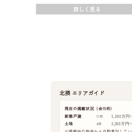
詳しく見る
北摂 エリアガイド
現在の掲載状況（全15件）
新築戸建
3,380万円
11件
土地
3,280万円
4件
※掲載中の物件から自動集計して