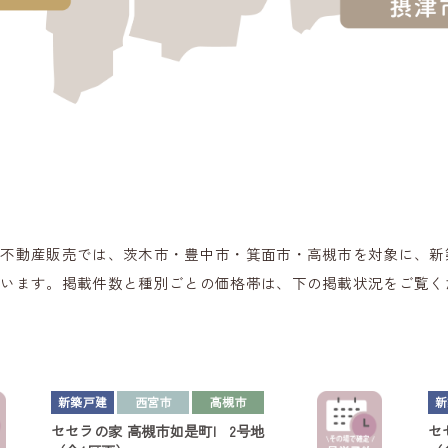
ラ不動産販売では、茨木市・豊中市・箕面市・高槻市を対象に、新
ています。掲載件数と種別ごとの価格帯は、下の掲載状況をご覧く
新築戸建
西宮市
高槻市
新
セセラの家
高槻市如是町I 2号地
セ