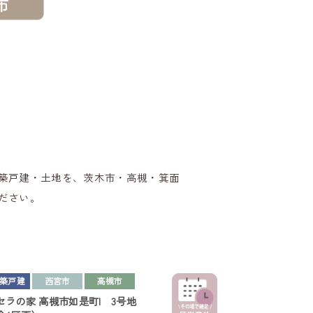
築戸建・土地を、茨木市・高槻・箕面
ださい。
築戸建
西宮市
高槻市
セラの家
高槻市如是町I 3号地