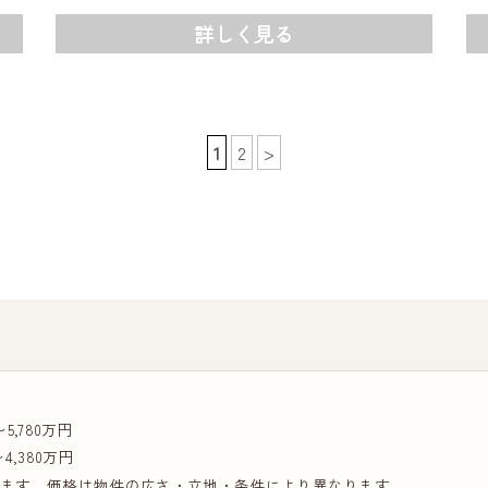
詳しく見る
1
2
>
〜5,780万円
〜4,380万円
います。価格は物件の広さ・立地・条件により異なります。