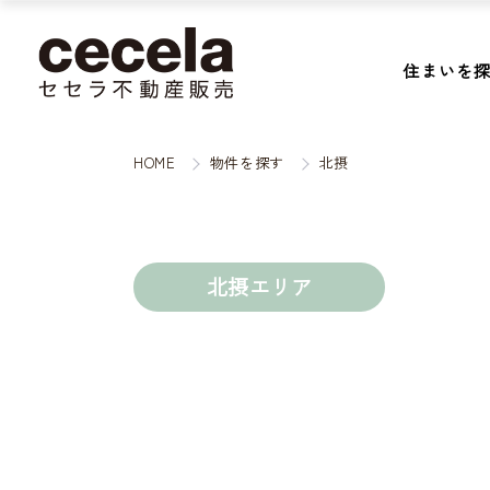
住まいを
HOME
物件を探す
北摂
北摂エリア