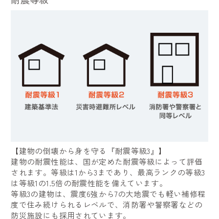
【建物の倒壊から身を守る『耐震等級3』】
建物の耐震性能は、国が定めた耐震等級によって評価
されます。等級は1から3まであり、最高ランクの等級3
は等級1の1.5倍の耐震性能を備えています。
等級3の建物は、震度6強から7の大地震でも軽い補修程
度で住み続けられるレベルで、消防署や警察署などの
防災施設にも採用されています。