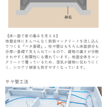
【床一面で家の重みを支える】
地盤全体にまんべんなく鉄筋コンクリートを流し込ん
でつくる『ベタ基礎』。柱や壁はもちろん床面部分も
分厚い基礎で支えられているので、建物の重さが分散
されやすく耐震性にも優れています。地面全体をコン
クリートで覆っているため、湿気が建物に伝わりにく
く、シロアリ被害も防ぎやすくなっています。
サヤ管工法