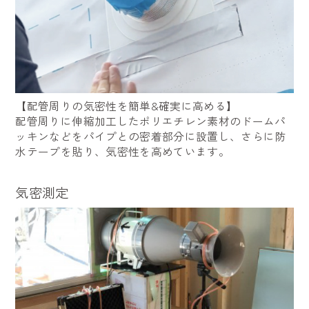
【配管周りの気密性を簡単&確実に高める】
配管周りに伸縮加工したポリエチレン素材のドームパ
ッキンなどをパイプとの密着部分に設置し、さらに防
水テープを貼り、気密性を高めています。
気密測定