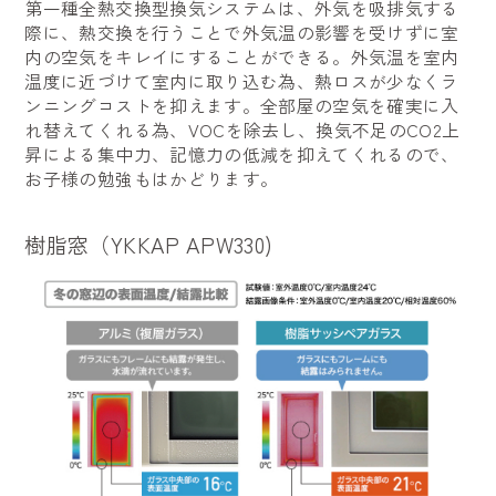
第一種全熱交換型換気システムは、外気を吸排気する
際に、熱交換を行うことで外気温の影響を受けずに室
内の空気をキレイにすることができる。外気温を室内
温度に近づけて室内に取り込む為、熱ロスが少なくラ
ンニングコストを抑えます。全部屋の空気を確実に入
れ替えてくれる為、VOCを除去し、換気不足のCO2上
昇による集中力、記憶力の低減を抑えてくれるので、
お子様の勉強もはかどります。
樹脂窓（YKKAP APW330)