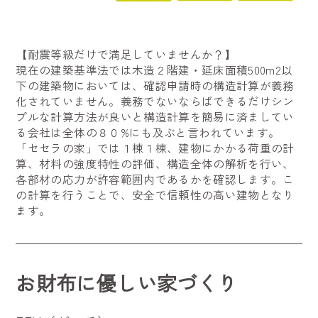
【耐震等級だけで満足していませんか？】
現在の建築基準法では木造２階建・延床面積500m2以
下の建築物においては、確認申請時の構造計算が義務
化されていません。義務でないならばできるだけシン
プルな計算方法が良いと構造計算を簡易に済ましてい
る会社は全体の８０%にも及ぶと言われています。
「セセラの家」では１棟１棟、建物にかかる荷重の計
算、材料の強度特性の評価、構造全体の解析を行い、
各部材の応力が許容範囲内であるかを確認します。こ
の計算を行うことで、安全で信頼性の高い建物となり
ます。
お財布に優しい家づくり