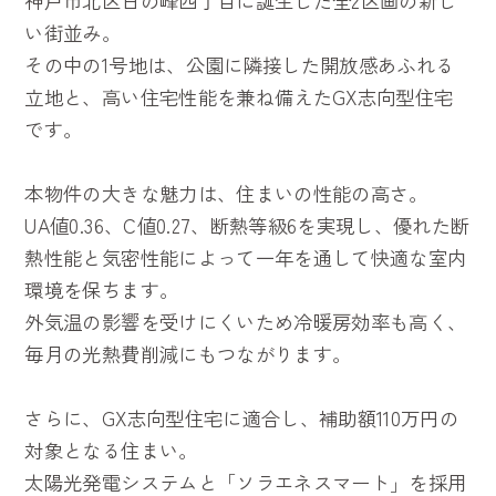
神戸市北区日の峰四丁目に誕生した全2区画の新し
い街並み。
その中の1号地は、公園に隣接した開放感あふれる
立地と、高い住宅性能を兼ね備えたGX志向型住宅
です。
本物件の大きな魅力は、住まいの性能の高さ。
UA値0.36、C値0.27、断熱等級6を実現し、優れた断
熱性能と気密性能によって一年を通して快適な室内
環境を保ちます。
外気温の影響を受けにくいため冷暖房効率も高く、
毎月の光熱費削減にもつながります。
さらに、GX志向型住宅に適合し、補助額110万円の
対象となる住まい。
太陽光発電システムと「ソラエネスマート」を採用