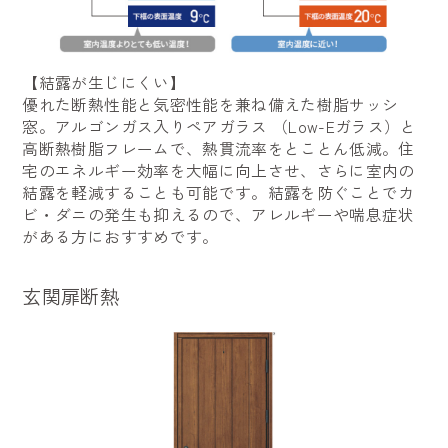
【結露が生じにくい】
優れた断熱性能と気密性能を兼ね備えた樹脂サッシ
窓。アルゴンガス入りペアガラス （Low-Eガラス）と
高断熱樹脂フレームで、熱貫流率をとことん低減。住
宅のエネルギー効率を大幅に向上させ、さらに室内の
結露を軽減することも可能です。結露を防ぐことでカ
ビ・ダニの発生も抑えるので、アレルギーや喘息症状
がある方におすすめです。
玄関扉断熱