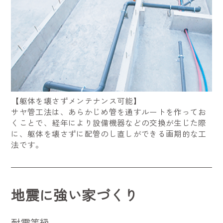
【躯体を壊さずメンテナンス可能】
サヤ管工法は、あらかじめ管を通すルートを作ってお
くことで、経年により設備機器などの交換が生じた際
に、躯体を壊さずに配管のし直しができる画期的な工
法です。
地震に強い家づくり
耐震等級