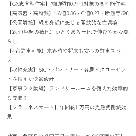
【GX志向型住宅】補助額110万円対象の高性能住宅
【高気密・高断熱】UA値0.36・C値0.27・断熱等級6
【公園隣接】緑を身近に感じる開放的な住環境
【約49坪超の敷地】ゆとりある土地で伸びやかな暮
らし
【4台駐車可能】来客時や将来も安心の駐車スペー
ス
【収納充実】SIC・パントリー・各居室クローゼッ
トを備えた快適設計
【家事ラク動線】ランドリールームを備えた効率的
な間取り
【ソラエネスマート】年間約11万円の光熱費削減効
果