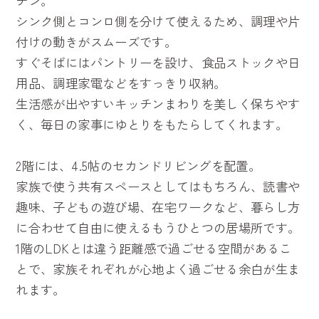
チン。
シンク側とコンロ側を分けて使えるため、調理や片
付けの動きがスムーズです。
すぐそばにはパントリーを設け、食品ストックや日
用品、調理家電などをすっきり収納。
生活感が出やすいキッチンまわりを美しく保ちやす
く、毎日の家事にゆとりをもたらしてくれます。
2階には、4.5帖のセカンドリビングを配置。
家族で使う共有スペースとしてはもちろん、読書や
趣味、子どもの遊び場、在宅ワークなど、暮らし方
に合わせて自由に使えるもうひとつの居場所です。
1階のLDKとは違う距離感で過ごせる空間があるこ
とで、家族それぞれが心地よく過ごせる余白が生ま
れます。