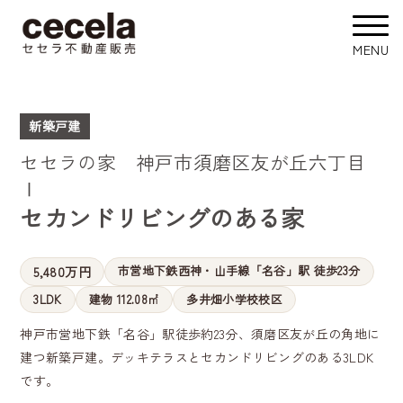
新築戸建
セセラの家 神戸市須磨区友が丘六丁目
Ⅰ
セカンドリビングのある家
市営地下鉄西神・山手線「名谷」駅 徒歩23分
5,480万円
3LDK
建物 112.08㎡
多井畑小学校校区
神戸市営地下鉄「名谷」駅徒歩約23分、須磨区友が丘の角地に
建つ新築戸建。デッキテラスとセカンドリビングのある3LDK
です。