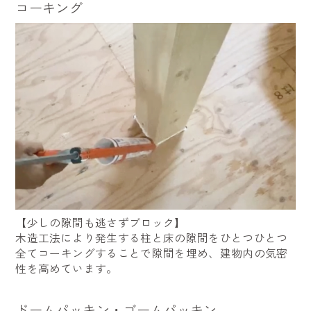
コーキング
【少しの隙間も逃さずブロック】
木造工法により発生する柱と床の隙間をひとつひとつ
全てコーキングすることで隙間を埋め、建物内の気密
性を高めています。
ドームパッキン・ゴームパッキン