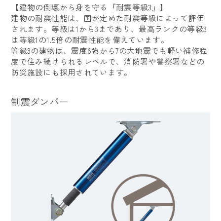
【建物の倒壊から身を守る『耐震等級3』】
建物の耐震性能は、国が定めた耐震等級によって評価
されます。等級は1から3まであり、最高ランクの等級3
は等級1の1.5倍の耐震性能を備えています。
等級3の建物は、震度6強から7の大地震でも軽い補修程
度で住み続けられるレベルで、消防署や警察署などの
防災施設にも採用されています。
制震ダンパー