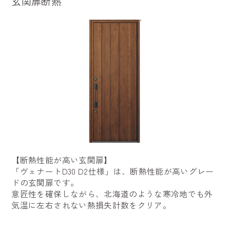
玄関扉断熱
【断熱性能が高い玄関扉】
「ヴェナートD30 D2仕様」は、断熱性能が高いグレー
ドの玄関扉です。
意匠性を確保しながら、北海道のような寒冷地でも外
気温に左右されない熱損失計数をクリア。