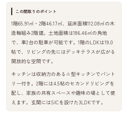
この間取りのポイント
1階65.91㎡・2階46.17㎡、延床面積112.08㎡の木
造軸組み2階建。土地面積は186.46㎡の角地
で、車2台の駐車が可能です。1階のLDKは19.0
帖で、リビングの先にはデッキテラスが広がる
開放的な空間です。
キッチンは収納力のあるニ型キッチンでパント
リー付き。2階には4.5帖のセカンドリビングを
配し、家族の共有スペースや趣味の場として使
えます。玄関にはSICを設けた3LDKです。