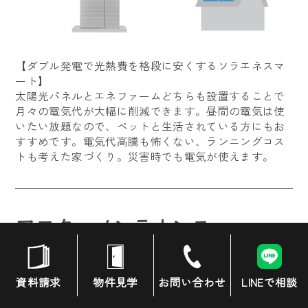
【ダブル発電で光熱費を格段に安くするソラエネスマ
ート】
太陽光パネルとエネファームどちらも設置することで
月々の電気代が大幅に削減できます。昼間の電気は使
いたい放題なので、ペットと生活されている方にもお
すすめです。電気代高騰も怖くない、ランニングコス
トも考えた家づくり。災害時でも電気が使えます。
アフターメンテナンス
第三者チェック
資料請求
物件見学
お問い合わせ
LINEで相談