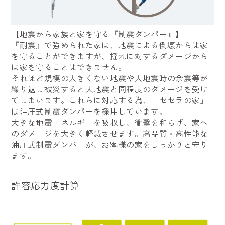
【地震から家族と家を守る『制震ダンパー』】
『耐震』で強められた家は、地震による倒壊からは家
を守ることができますが、揺れに対するダメージから
は家を守ることはできません。
それほど規模の大きくない地震や大地震時の余震等が
繰り返し被災すると大地震と同程度のダメージを受け
てしまいます。これらに対応する為、「セセラの家」
は油圧式制震ダンパーを採用しています。
大きな地震エネルギーを吸収し、衝撃を和らげ、家へ
のダメージを大きく軽減させます。高品質・高性能な
油圧式制震ダンパーが、お客様の家をしっかりと守り
ます。
許容応力度計算