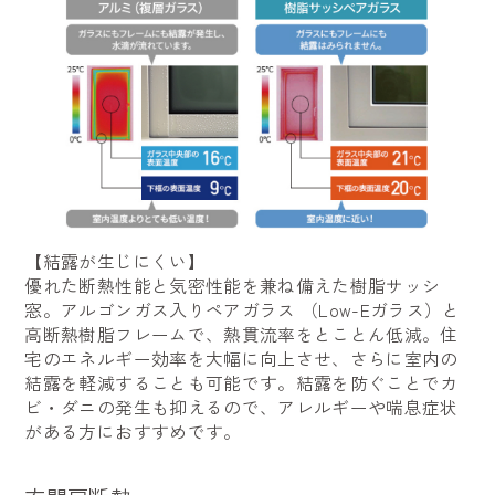
【結露が生じにくい】
優れた断熱性能と気密性能を兼ね備えた樹脂サッシ
窓。アルゴンガス入りペアガラス （Low-Eガラス）と
高断熱樹脂フレームで、熱貫流率をとことん低減。住
宅のエネルギー効率を大幅に向上させ、さらに室内の
結露を軽減することも可能です。結露を防ぐことでカ
ビ・ダニの発生も抑えるので、アレルギーや喘息症状
がある方におすすめです。