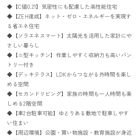
◆【C値0.21】気密性にも配慮した高性能住宅
◆【ZEH達成】ネット・ゼロ・エネルギーを実現す
る省エネ住宅
◆【ソラエネスマート】太陽光を活用した家計にや
さしい暮らし
◆【ニ型キッチン】作業しやすく収納力も高いパン
トリー付き
◆【デッキテラス】LDKからつながる外時間を楽し
める空間
◆【セカンドリビング】家族の時間も一人時間も楽
しめる2階空間
◆【車2台駐車可能】ゆとりある敷地で駐車しやす
い住まい
◆【周辺環境】公園・買い物施設・教育施設が身近