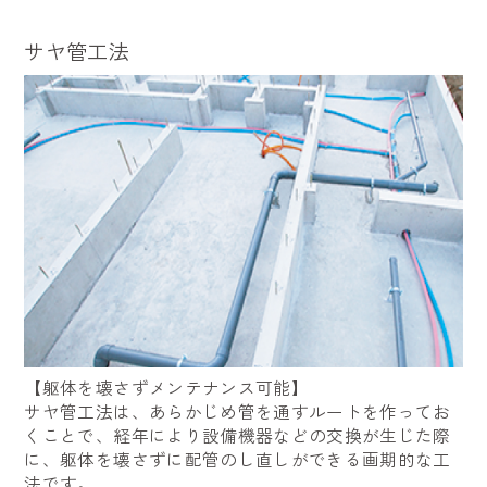
サヤ管工法
【躯体を壊さずメンテナンス可能】
サヤ管工法は、あらかじめ管を通すルートを作ってお
くことで、経年により設備機器などの交換が生じた際
に、躯体を壊さずに配管のし直しができる画期的な工
法です。