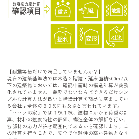
【耐震等級だけで満足していませんか？】
現在の建築基準法では木造２階建・延床面積500m2以
下の建築物においては、確認申請時の構造計算が義務
化されていません。義務でないならばできるだけシン
プルな計算方法が良いと構造計算を簡易に済ましてい
る会社は全体の８０%にも及ぶと言われています。
「セセラの家」では１棟１棟、建物にかかる荷重の計
算、材料の強度特性の評価、構造全体の解析を行い、
各部材の応力が許容範囲内であるかを確認します。こ
の計算を行うことで、安全で信頼性の高い建物となり