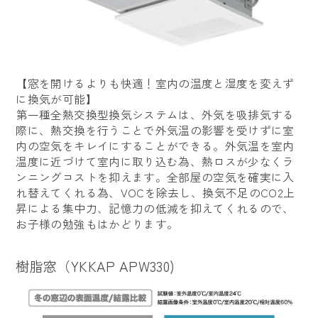
【窓を開けるよりも快適！室内の温度と湿度を変えず
に換気が可能】
第一種全熱交換型換気システムは、外気を吸排気する
際に、熱交換を行うことで外気温の影響を受けずに室
内の空気をキレイにすることができる。外気温を室内
温度に近づけて室内に取り込む為、熱ロスが少なくラ
ンニングコストを抑えます。全部屋の空気を確実に入
れ替えてくれる為、VOCを除去し、換気不足のCO2上
昇による集中力、記憶力の低減を抑えてくれるので、
お子様の勉強もはかどります。
樹脂窓（YKKAP APW330)