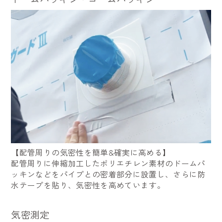
【配管周りの気密性を簡単&確実に高める】
配管周りに伸縮加工したポリエチレン素材のドームパ
ッキンなどをパイプとの密着部分に設置し、さらに防
水テープを貼り、気密性を高めています。
気密測定