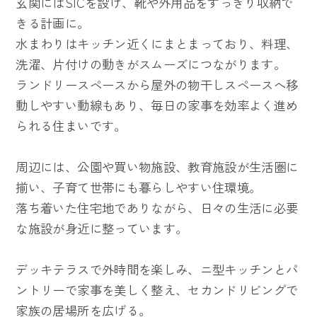
玄関にはSICを設け、靴や外用品をすっきり収納で
きる計画に。
水まわりはキッチン近くにまとまっており、料理、
洗濯、片付けの動きがスムーズにつながります。
ランドリースペースから屋外の物干しスペースへ移
動しやすい動線もあり、毎日の家事を効率よく進め
られる住まいです。
周辺には、公園や買い物施設、教育施設が生活圏に
揃い、子育て世帯にも暮らしやすい住環境。
落ち着いた住宅地でありながら、日々の生活に必要
な施設が身近に整っています。
デッキテラスで外時間を楽しみ、ニ型キッチンとパ
ントリーで家事を美しく整え、セカンドリビングで
家族の居場所を広げる。