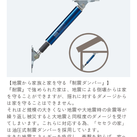
【地震から家族と家を守る『制震ダンパー』】
『耐震』で強められた家は、地震による倒壊からは家
を守ることができますが、揺れに対するダメージから
は家を守ることはできません。
それほど規模の大きくない地震や大地震時の余震等が
繰り返し被災すると大地震と同程度のダメージを受け
てしまいます。これらに対応する為、「セセラの家」
は油圧式制震ダンパーを採用しています。
大きな地震エネルギーを吸収し、衝撃を和らげ、家へ