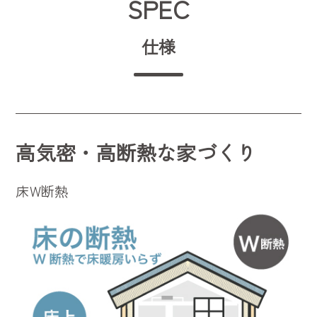
SPEC
仕様
高気密・高断熱な家づくり
床W断熱