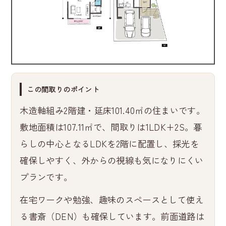
この間取りのポイント
木造軸組み2階建・延床101.40㎡の住まいです。
敷地面積は107.11㎡で、間取りは1LDK+2S。暮
らしの中心となるLDKを2階に配置し、採光を
確保しやすく、外からの視線も気になりにくい
プランです。
在宅ワークや勉強、趣味のスペースとして使え
る書斎（DEN）も確保しています。前面道路は