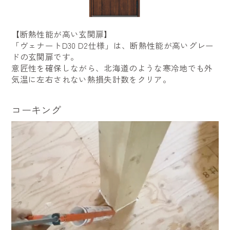
【断熱性能が高い玄関扉】
「ヴェナートD30 D2仕様」は、断熱性能が高いグレー
ドの玄関扉です。
意匠性を確保しながら、北海道のような寒冷地でも外
気温に左右されない熱損失計数をクリア。
コーキング