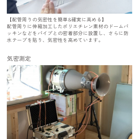
【配管周りの気密性を簡単&確実に高める】
配管周りに伸縮加工したポリエチレン素材のドームパ
ッキンなどをパイプとの密着部分に設置し、さらに防
水テープを貼り、気密性を高めています。
気密測定