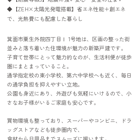
◆【ZEH×太陽光発電搭載】省エネ性能＋創エネ
で、光熱費にも配慮した暮らし
箕面市粟生外院四丁目Ⅰ 1号地は、区画の整った街
並みと落ち着いた住環境が魅力の新築戸建です。
子育て世帯にとって魅力的なのが、生活利便が徒歩
圏にまとまっていること。
通学指定校の東小学校、第六中学校へも近く、毎日
の通学負担を抑えやすい立地。
公園も身近にあり、外遊びも気軽にいけるので、小
さなお子様がいるご家庭も安心です。
買物環境も整っており、スーパーやコンビニ、ドラ
ッグストアなども徒歩圏内で、
食材から日用品までスムーズに揃います。