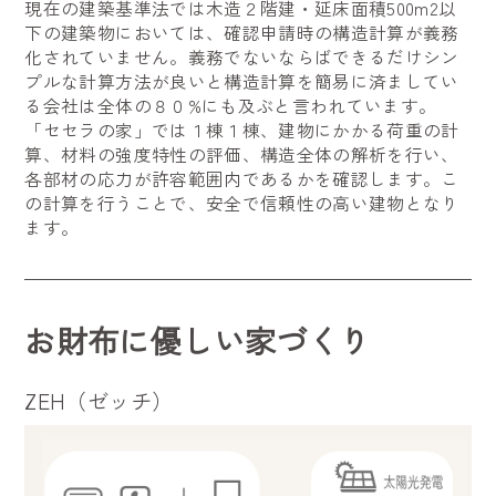
現在の建築基準法では木造２階建・延床面積500m2以
下の建築物においては、確認申請時の構造計算が義務
化されていません。義務でないならばできるだけシン
プルな計算方法が良いと構造計算を簡易に済ましてい
る会社は全体の８０%にも及ぶと言われています。
「セセラの家」では１棟１棟、建物にかかる荷重の計
算、材料の強度特性の評価、構造全体の解析を行い、
各部材の応力が許容範囲内であるかを確認します。こ
の計算を行うことで、安全で信頼性の高い建物となり
ます。
お財布に優しい家づくり
ZEH（ゼッチ）