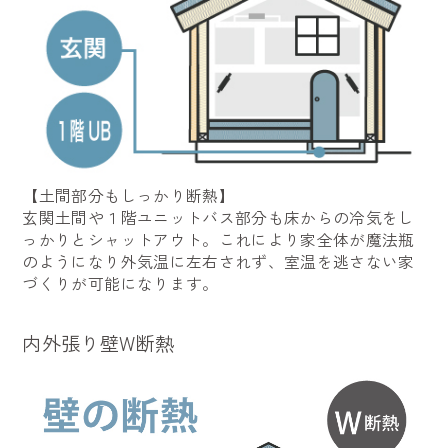
【土間部分もしっかり断熱】
玄関土間や１階ユニットバス部分も床からの冷気をし
っかりとシャットアウト。これにより家全体が魔法瓶
のようになり外気温に左右されず、室温を逃さない家
づくりが可能になります。
内外張り壁W断熱