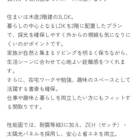
住まいは木造2階建の3LDK。
暮らしの中心となるLDKを2階に配置したプラン
で、採光を確保しやすく外からの視線も気になりに
くいのがポイントです。
家族が自然と集まるリビングを明るく保ちながら、
生活シーンに合わせて心地よい距離感をつくれま
す。
さらに、在宅ワークや勉強、趣味のスペースとして
活躍する書斎も確保。
仕事や趣味と暮らしを両立したい方にもフィットす
る間取りです。
性能面では、耐震等級3に加え、ZEH（ゼッチ）・
太陽光パネルを採用し、安心と省エネを両立。