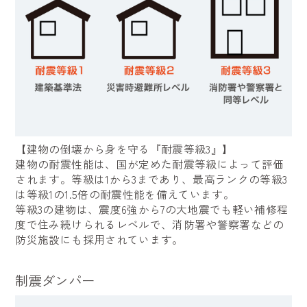
【建物の倒壊から身を守る『耐震等級3』】
建物の耐震性能は、国が定めた耐震等級によって評価
されます。等級は1から3まであり、最高ランクの等級3
は等級1の1.5倍の耐震性能を備えています。
等級3の建物は、震度6強から7の大地震でも軽い補修程
度で住み続けられるレベルで、消防署や警察署などの
防災施設にも採用されています。
制震ダンパー