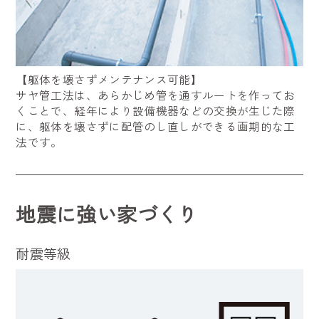
【躯体を壊さずメンテナンス可能】
サヤ管工法は、あらかじめ管を通すルートを作ってお
くことで、経年により設備機器などの交換が生じた際
に、躯体を壊さずに配管のし直しができる画期的な工
法です。
地震に強い家づくり
耐震等級