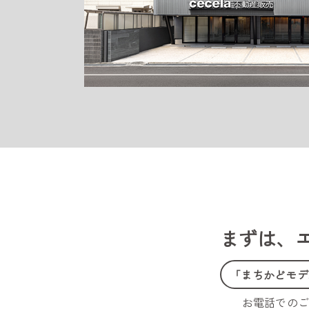
まずは、
「まちかどモデ
お電話での