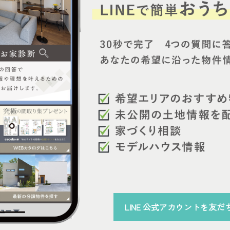
LINE 公式アカウント
を
友だ