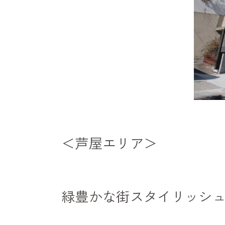
＜芦屋エリア＞
緑豊かな街スタイリッシ