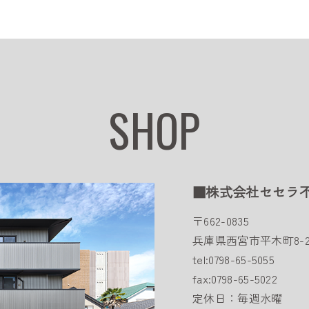
SHOP
■株式会社セセラ
〒662-0835
兵庫県西宮市平木町8-2
tel:0798-65-5055
fax:0798-65-5022
定休日：毎週水曜