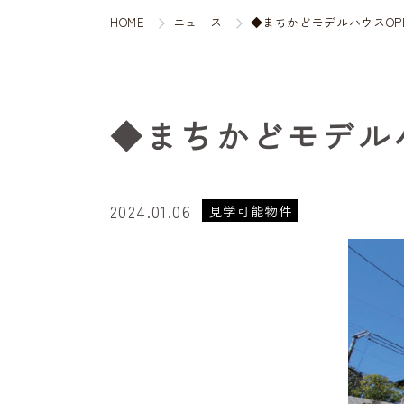
HOME
ニュース
◆まちかどモデルハウスOP
◆まちかどモデル
2024.01.06
見学可能物件