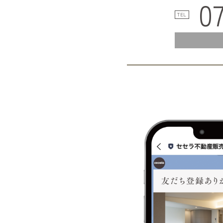
0
TEL