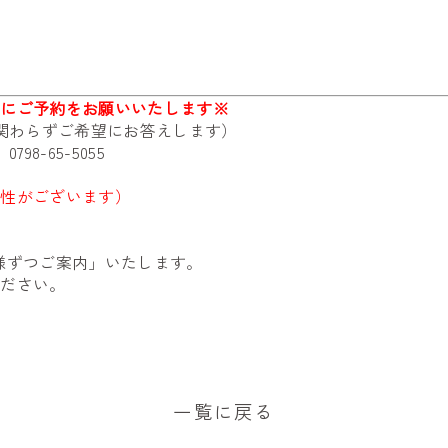
前にご予約をお願いいたします※
に関わらずご希望にお答えします）
売
0798-65-5055
能性がございます）
様ずつご案内」いたします。
ください。
一覧に戻る