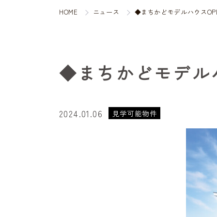
HOME
ニュース
◆まちかどモデルハウスOP
◆まちかどモデルハ
2024.01.06
見学可能物件