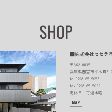
SHOP
■株式会社セセラ
〒662-0835
兵庫県西宮市平木町8-2
tel:0798-65-5055
fax:0798-65-5022
定休日：毎週水曜
MAP