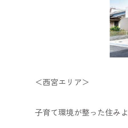
＜西宮エリア＞
子育て環境が整った住み