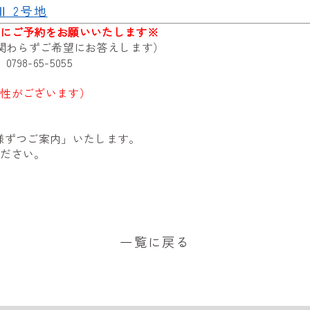
 2号地
前にご予約をお願いいたします※
に関わらずご希望にお答えします）
売
0798-65-5055
能性がございます）
様ずつご案内」いたします。
ください。
一覧に戻る