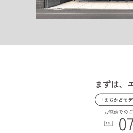
まずは、
「まちかどモデ
お電話での
0
TEL