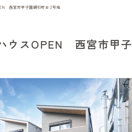
EN 西宮市甲子園網引町Ⅲ 2号地
ウスOPEN 西宮市甲子