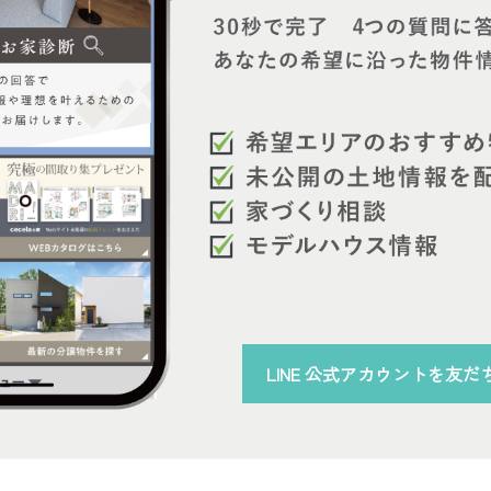
LINE 公式アカウント
を
友だ