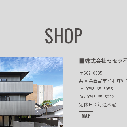
SHOP
■株式会社セセラ
〒662-0835
兵庫県西宮市平木町8-2
tel:0798-65-5055
fax:0798-65-5022
定休日：毎週水曜
MAP