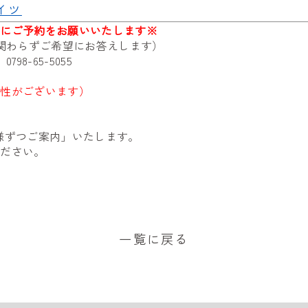
イツ
前にご予約をお願いいたします※
に関わらずご希望にお答えします）
売
0798-65-5055
能性がございます）
様ずつご案内」いたします。
ください。
一覧に戻る