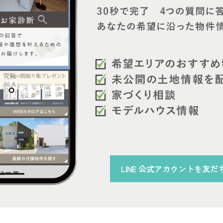
LINE 公式アカウント
を
友だ