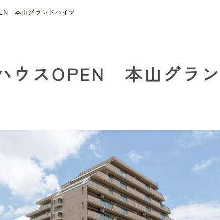
EN 本山グランドハイツ
ハウスOPEN 本山グラ