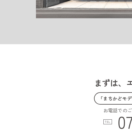
まずは、
「まちかどモデ
お電話での
0
TEL