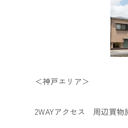
＜神戸エリア＞
2WAYアクセス 周辺買物