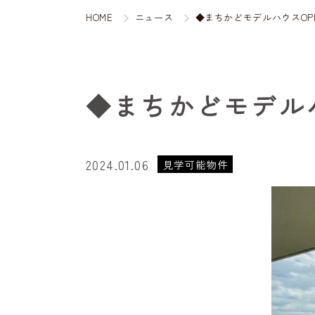
HOME
ニュース
◆まちかどモデルハウスOP
◆まちかどモデル
2024.01.06
見学可能物件