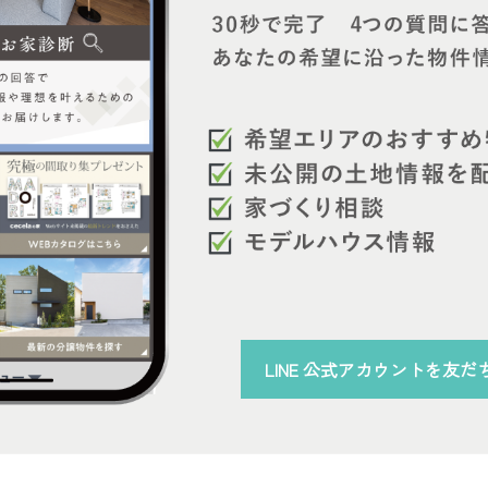
LINE 公式アカウント
を
友だ