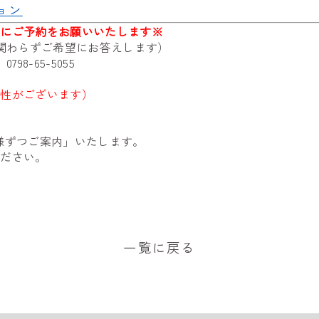
ョン
前にご予約をお願いいたします※
に関わらずご希望にお答えします）
売
0798-65-5055
能性がございます）
様ずつご案内」いたします。
ください。
一覧に戻る