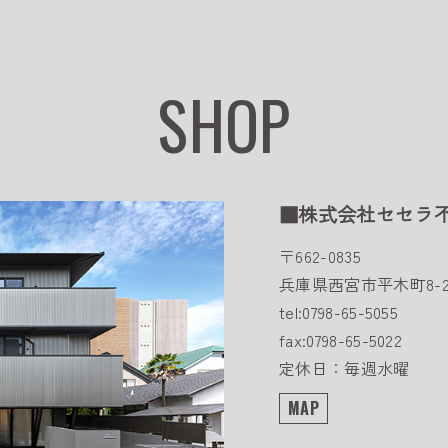
SHOP
■株式会社セセラ
〒662-0835
兵庫県西宮市平木町8-2
tel:0798-65-5055
fax:0798-65-5022
定休日：毎週水曜
MAP