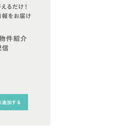
ち追加する