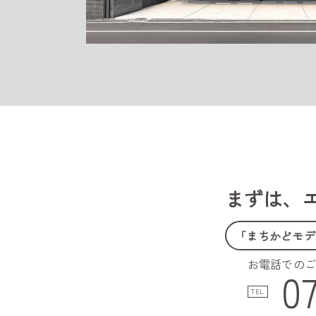
まずは、
「まちかどモデ
お電話での
0
TEL