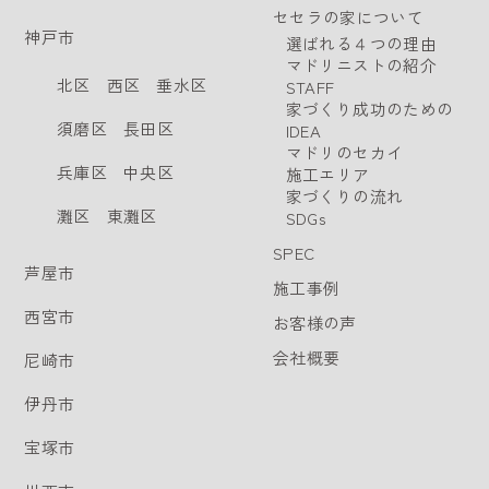
セセラの家について
神戸市
選ばれる４つの理由
マドリニストの紹介
北区
西区
垂水区
STAFF
家づくり成功のための
須磨区
長田区
IDEA
マドリのセカイ
兵庫区
中央区
施工エリア
家づくりの流れ
灘区
東灘区
SDGs
SPEC
芦屋市
施工事例
西宮市
お客様の声
会社概要
尼崎市
伊丹市
宝塚市