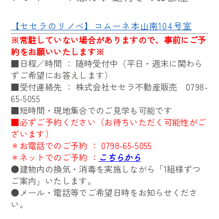
【セセラのリノベ】コムーネ本山南104号室
※
常駐していない場合がありますので、事前にご予
約をお願いいたします※
■日程／時間 ： 随時受付中（平日・週末に関わら
ずご希望にお答えします）
■受付連絡先 ： 株式会社セセラ不動産販売
0798-
65-5055
■短時間・現地集合でのご見学も可能です
■必ずご予約ください（お待ちいただく可能性がご
ざいます）
＊お電話でのご予約 ：
0798-65-5055
＊ネットでのご予約 ：
こちらから
●建物内の換気・消毒を実施しながら「1組様ずつ
ご案内」いたします。
●メール・電話等でご希望日時をお知らせくださ
い。