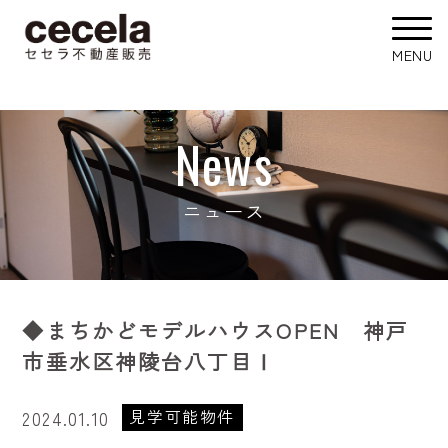
News
ニュース
◆まちかどモデルハウスOPEN 神戸
市垂水区神陵台八丁目Ⅰ
見学可能物件
2024.01.10