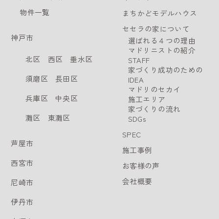
物件一覧
まちかどモデルハウス
セセラの家について
神戸市
選ばれる４つの理由
マドリニストの紹介
北区
西区
垂水区
STAFF
家づくり成功のための
須磨区
長田区
IDEA
マドリのセカイ
兵庫区
中央区
施工エリア
家づくりの流れ
灘区
東灘区
SDGs
SPEC
芦屋市
施工事例
西宮市
お客様の声
会社概要
尼崎市
伊丹市