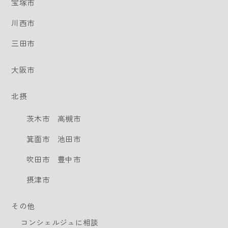
宝塚市
川西市
三田市
大阪市
北摂
茨木市
高槻市
箕面市
池田市
吹田市
豊中市
摂津市
その他
コンシェルジュに相談