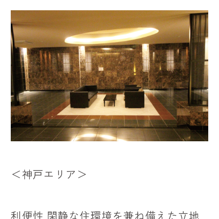
＜神戸エリア＞
利便性 閑静な住環境を兼ね備えた立地