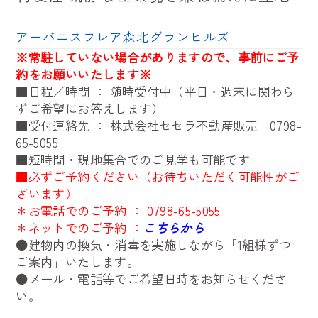
アーバニスフレア森北グランヒルズ
※
常駐していない場合がありますので、事前にご予
約をお願いいたします※
■日程／時間 ： 随時受付中（平日・週末に関わら
ずご希望にお答えします）
■受付連絡先 ： 株式会社セセラ不動産販売
0798-
65-5055
■短時間・現地集合でのご見学も可能です
■必ずご予約ください（お待ちいただく可能性がご
ざいます）
＊お電話でのご予約 ：
0798-65-5055
＊ネットでのご予約 ：
こちらから
●建物内の換気・消毒を実施しながら「1組様ずつ
ご案内」いたします。
●メール・電話等でご希望日時をお知らせくださ
い。