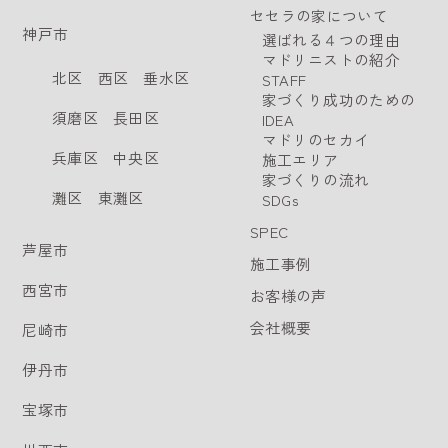
セセラの家について
神戸市
選ばれる４つの理由
マドリニストの紹介
北区
西区
垂水区
STAFF
家づくり成功のための
須磨区
長田区
IDEA
マドリのセカイ
兵庫区
中央区
施工エリア
家づくりの流れ
灘区
東灘区
SDGs
SPEC
芦屋市
施工事例
西宮市
お客様の声
会社概要
尼崎市
伊丹市
宝塚市