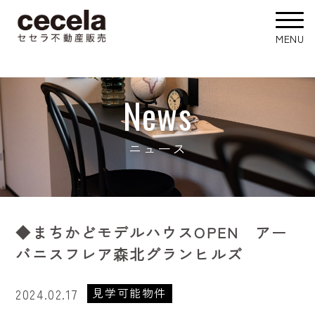
News
ニュース
◆まちかどモデルハウスOPEN アー
バニスフレア森北グランヒルズ
見学可能物件
2024.02.17