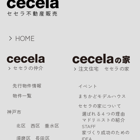
HOME
セセラの仲介
注文住宅 セセラの家
先行物件情報
イベント
物件一覧
まちかどモデルハウス
セセラの家について
神戸市
選ばれる４つの理由
マドリニストの紹介
北区
西区
垂水区
STAFF
家づくり成功のための
須磨区
長田区
IDEA