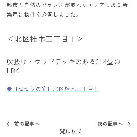
都市と自然のバランスが取れたエリアにある新
築戸建物件を公開しました。
＜北区桂木三丁目Ⅰ＞
吹抜け・ウッドデッキのある21.4畳の
LDK
◆【
セセラの家】北区桂木三丁目Ⅰ
前の記事へ
次の記事へ
一覧に戻る