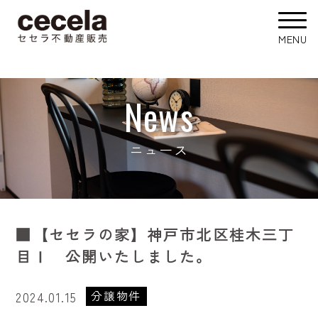
News
ニュース
■【セセラの家】神戸市北区桂木三丁
目Ⅰ 公開いたしました。
分譲物件
2024.01.15