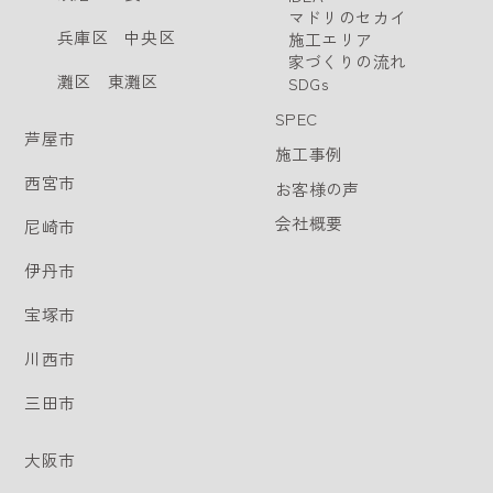
マドリのセカイ
兵庫区
中央区
施工エリア
家づくりの流れ
灘区
東灘区
SDGs
SPEC
芦屋市
施工事例
西宮市
お客様の声
会社概要
尼崎市
伊丹市
宝塚市
川西市
三田市
大阪市