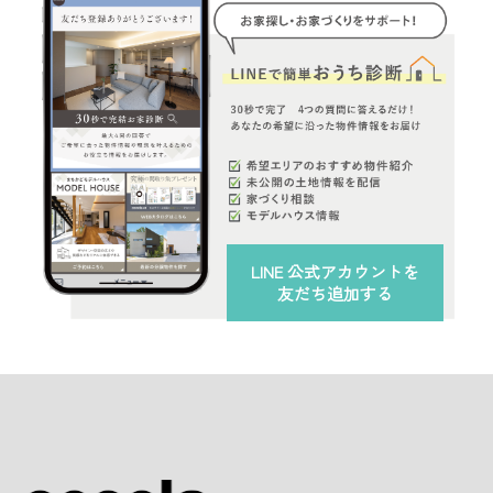
LINE 公式アカウント
を
友だち追加する