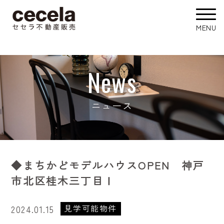
News
ニュース
◆まちかどモデルハウスOPEN 神戸
市北区桂木三丁目Ⅰ
見学可能物件
2024.01.15