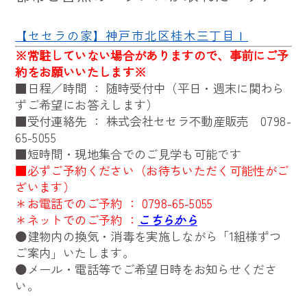
【セセラの家】神戸市北区桂木三丁目Ⅰ
※
常駐していない場合がありますので、事前にご予
約をお願いいたします※
■日程／時間 ： 随時受付中（平日・週末に関わら
ずご希望にお答えします）
■受付連絡先 ： 株式会社セセラ不動産販売
0798-
65-5055
■短時間・現地集合でのご見学も可能です
■必ずご予約ください（お待ちいただく可能性がご
ざいます）
＊お電話でのご予約 ：
0798-65-5055
＊ネットでのご予約 ：
こちらから
●建物内の換気・消毒を実施しながら「1組様ずつ
ご案内」いたします。
●メール・電話等でご希望日時をお知らせくださ
い。