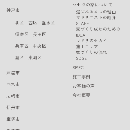
セセラの家について
神戸市
選ばれる４つの理由
マドリニストの紹介
北区
西区
垂水区
STAFF
家づくり成功のための
須磨区
長田区
IDEA
マドリのセカイ
兵庫区
中央区
施工エリア
家づくりの流れ
灘区
東灘区
SDGs
SPEC
芦屋市
施工事例
西宮市
お客様の声
会社概要
尼崎市
伊丹市
宝塚市