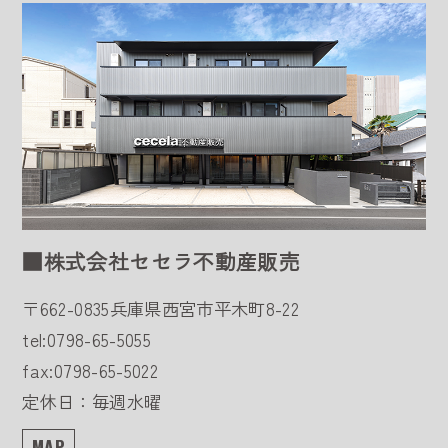
■株式会社セセラ不動産販売
〒662-0835
兵庫県西宮市平木町8-22
tel:0798-65-5055
fax:0798-65-5022
定休日：毎週水曜
MAP