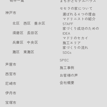
物件一覧
まちかどモデルハウス
セセラの家について
神戸市
選ばれる４つの理由
マドリニストの紹介
北区
西区
垂水区
STAFF
家づくり成功のための
須磨区
長田区
IDEA
マドリのセカイ
兵庫区
中央区
施工エリア
家づくりの流れ
灘区
東灘区
SDGs
SPEC
芦屋市
施工事例
西宮市
お客様の声
会社概要
尼崎市
伊丹市
宝塚市