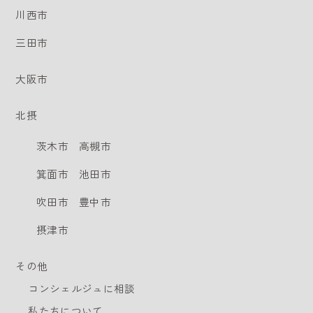
川西市
三田市
大阪市
北摂
茨木市
高槻市
箕面市
池田市
吹田市
豊中市
摂津市
その他
コンシェルジュに相談
私たちについて