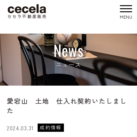
News
ニュース
愛宕山 土地 仕入れ契約いたしまし
た
成約情報
2024.03.31