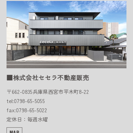
■株式会社セセラ不動産販売
〒662-0835
兵庫県西宮市平木町8-22
tel:0798-65-5055
fax:0798-65-5022
定休日：毎週水曜
MAP