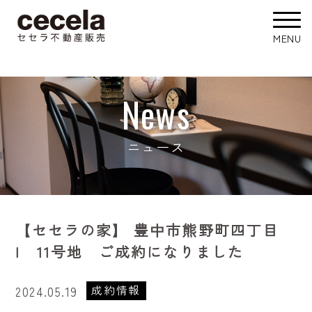
News
ニュース
【セセラの家】 豊中市熊野町四丁目
I 11号地 ご成約になりました
成約情報
2024.05.19