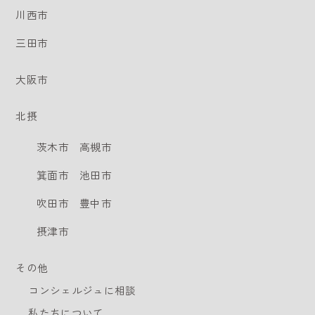
川西市
三田市
大阪市
北摂
茨木市
高槻市
箕面市
池田市
吹田市
豊中市
摂津市
その他
コンシェルジュに相談
私たちについて