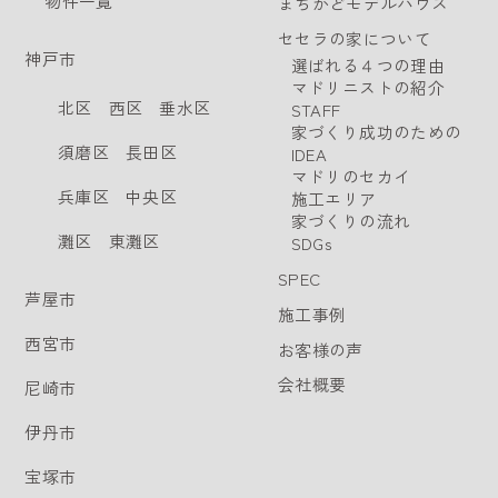
物件一覧
まちかどモデルハウス
セセラの家について
神戸市
選ばれる４つの理由
マドリニストの紹介
北区
西区
垂水区
STAFF
家づくり成功のための
須磨区
長田区
IDEA
マドリのセカイ
兵庫区
中央区
施工エリア
家づくりの流れ
灘区
東灘区
SDGs
SPEC
芦屋市
施工事例
西宮市
お客様の声
会社概要
尼崎市
伊丹市
宝塚市