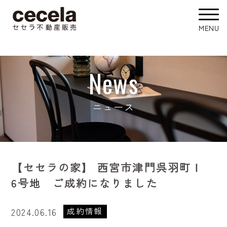
News
ニュース
【セセラの家】 西宮市津門呉羽町Ⅰ
6号地 ご成約になりました
成約情報
2024.06.16