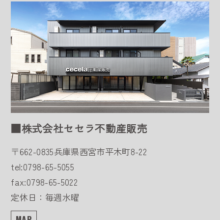
■株式会社セセラ不動産販売
〒662-0835
兵庫県西宮市平木町8-22
tel:0798-65-5055
fax:0798-65-5022
定休日：毎週水曜
MAP