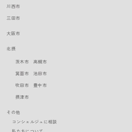
川西市
三田市
大阪市
北摂
茨木市
高槻市
箕面市
池田市
吹田市
豊中市
摂津市
その他
コンシェルジュに相談
私たちについて