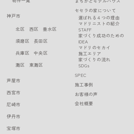
物件一覧
まちかどモデルハウス
セセラの家について
神戸市
選ばれる４つの理由
マドリニストの紹介
北区
西区
垂水区
STAFF
家づくり成功のための
須磨区
長田区
IDEA
マドリのセカイ
兵庫区
中央区
施工エリア
家づくりの流れ
灘区
東灘区
SDGs
SPEC
芦屋市
施工事例
西宮市
お客様の声
会社概要
尼崎市
伊丹市
宝塚市