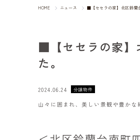
HOME
ニュース
■【セセラの家】北区鈴蘭
■【セセラの家】
た。
2024.06.24
分譲物件
山々に囲まれ、美しい景観や豊かな
＜北区鈴蘭台南町