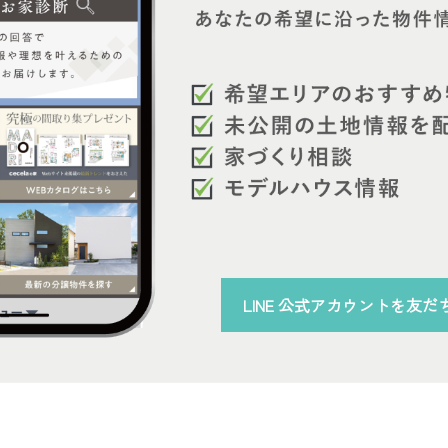
LINE 公式アカウント
を
友だ