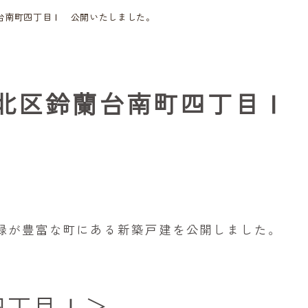
台南町四丁目Ⅰ 公開いたしました。
北区鈴蘭台南町四丁目Ⅰ
緑が豊富な町
にある新築戸建を公開しました。
四丁目Ⅰ＞