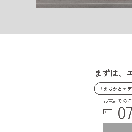
まずは、
「まちかどモデ
お電話での
0
TEL