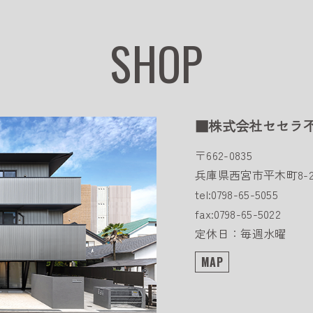
SHOP
■株式会社セセラ
〒662-0835
兵庫県西宮市平木町8-2
tel:0798-65-5055
fax:0798-65-5022
定休日：毎週水曜
MAP