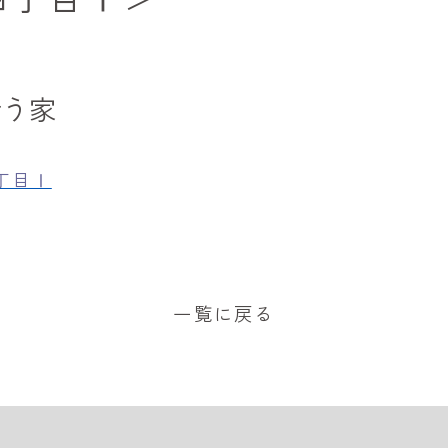
叶う家
丁目Ⅰ
一覧に戻る