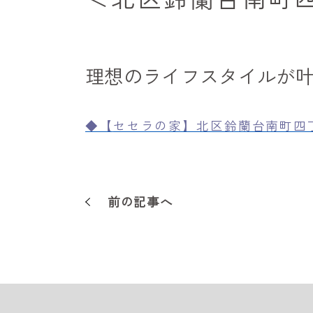
理想のライフスタイルが
◆【
セセラの家】北区鈴蘭台南町四
前の記事へ