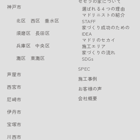
セセラの家について
神戸市
選ばれる４つの理由
マドリニストの紹介
北区
西区
垂水区
STAFF
家づくり成功のための
須磨区
長田区
IDEA
マドリのセカイ
兵庫区
中央区
施工エリア
家づくりの流れ
灘区
東灘区
SDGs
SPEC
芦屋市
施工事例
西宮市
お客様の声
会社概要
尼崎市
伊丹市
宝塚市
川西市