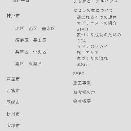
物件一覧
まちかどモデルハウス
セセラの家について
神戸市
選ばれる４つの理由
マドリニストの紹介
北区
西区
垂水区
STAFF
家づくり成功のための
須磨区
長田区
IDEA
マドリのセカイ
兵庫区
中央区
施工エリア
家づくりの流れ
灘区
東灘区
SDGs
SPEC
芦屋市
施工事例
西宮市
お客様の声
会社概要
尼崎市
伊丹市
宝塚市