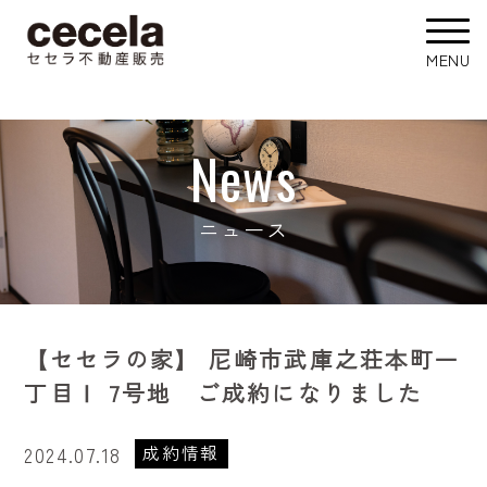
News
ニュース
【セセラの家】 尼崎市武庫之荘本町一
丁目Ⅰ 7号地 ご成約になりました
成約情報
2024.07.18