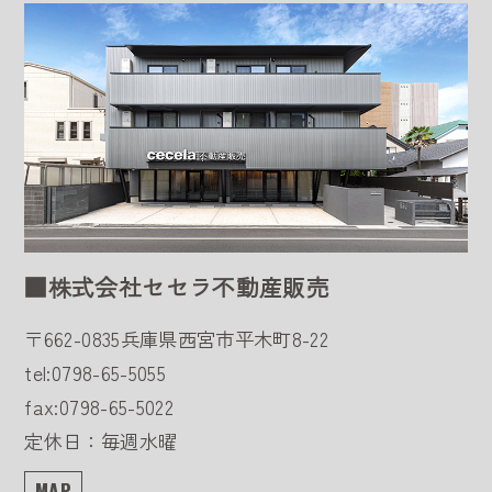
■株式会社セセラ不動産販売
〒662-0835
兵庫県西宮市平木町8-22
tel:0798-65-5055
fax:0798-65-5022
定休日：毎週水曜
MAP