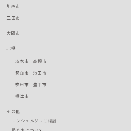
川西市
三田市
大阪市
北摂
茨木市
高槻市
箕面市
池田市
吹田市
豊中市
摂津市
その他
コンシェルジュに相談
私たちについて