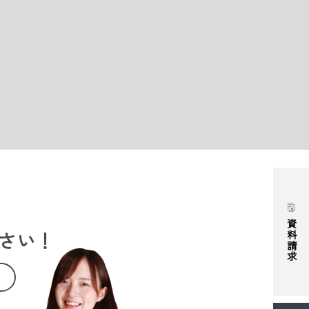
資料請求
さい！
。