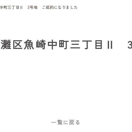
崎中町三丁目Ⅱ 3号地 ご成約になりました
東灘区魚崎中町三丁目Ⅱ 
一覧に戻る