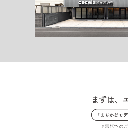
まずは、
「まちかどモデ
お電話での