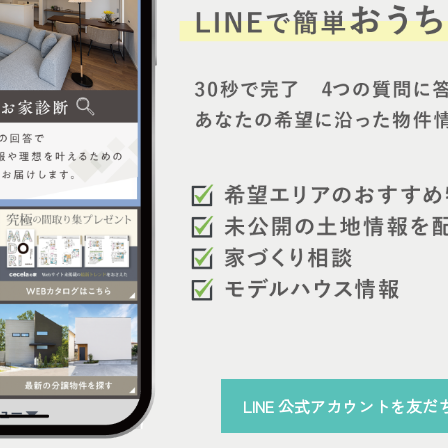
LINE 公式アカウント
を
友だ