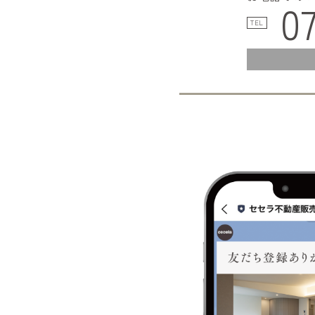
0
TEL