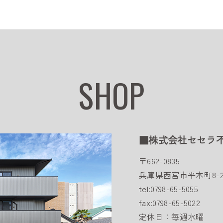
SHOP
■株式会社セセラ
〒662-0835
兵庫県西宮市平木町8-2
tel:0798-65-5055
fax:0798-65-5022
定休日：毎週水曜