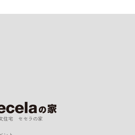
文住宅 セセラの家
ベント