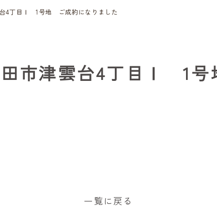
台4丁目Ⅰ 1号地 ご成約になりました
吹田市津雲台4丁目Ⅰ 1
一覧に戻る