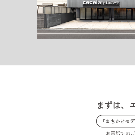
まずは、
「まちかどモデ
お電話での