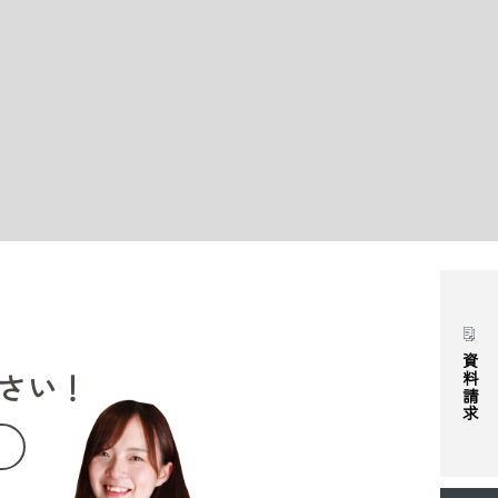
資料請求
さい！
。