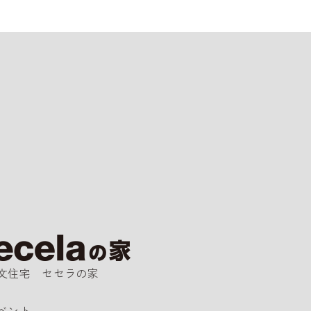
文住宅 セセラの家
ベント