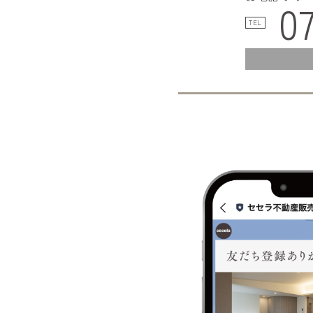
0
TEL