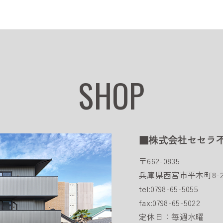
SHOP
■株式会社セセラ
〒662-0835
兵庫県西宮市平木町8-2
tel:0798-65-5055
fax:0798-65-5022
定休日：毎週水曜