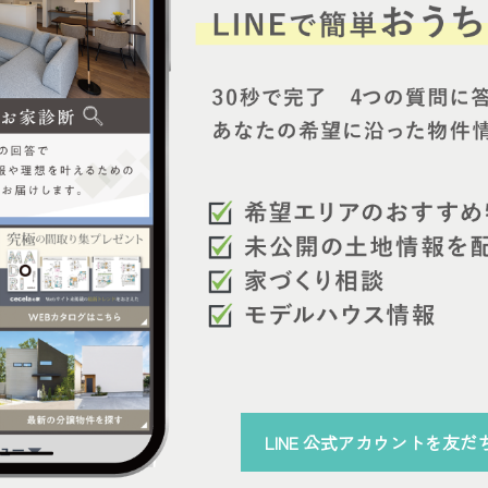
LINE 公式アカウント
を
友だ