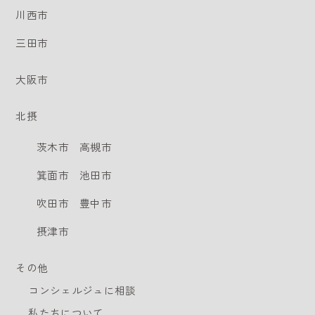
川西市
三田市
大阪市
北摂
茨木市
高槻市
箕面市
池田市
吹田市
豊中市
摂津市
その他
コンシェルジュに相談
私たちについて