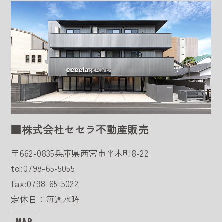
■株式会社セセラ不動産販売
〒662-0835
兵庫県西宮市平木町8-22
tel:0798-65-5055
fax:0798-65-5022
定休日：毎週水曜
MAP