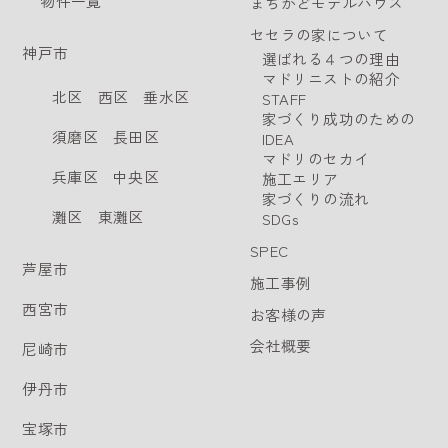
物件一覧
まちかどモデルハウス
セセラの家について
神戸市
選ばれる４つの理由
マドリニストの紹介
北区
西区
垂水区
STAFF
家づくり成功のための
須磨区
長田区
IDEA
マドリのセカイ
兵庫区
中央区
施工エリア
家づくりの流れ
灘区
東灘区
SDGs
SPEC
芦屋市
施工事例
西宮市
お客様の声
会社概要
尼崎市
伊丹市
宝塚市