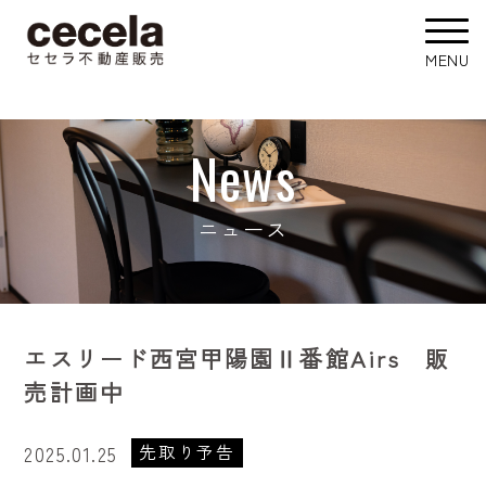
News
ニュース
エスリード西宮甲陽園Ⅱ番館Airs 販
売計画中
先取り予告
2025.01.25