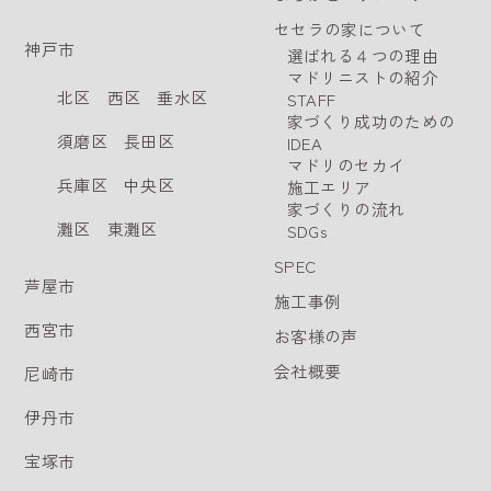
セセラの家について
神戸市
選ばれる４つの理由
マドリニストの紹介
北区
西区
垂水区
STAFF
家づくり成功のための
須磨区
長田区
IDEA
マドリのセカイ
兵庫区
中央区
施工エリア
家づくりの流れ
灘区
東灘区
SDGs
SPEC
芦屋市
施工事例
西宮市
お客様の声
会社概要
尼崎市
伊丹市
宝塚市