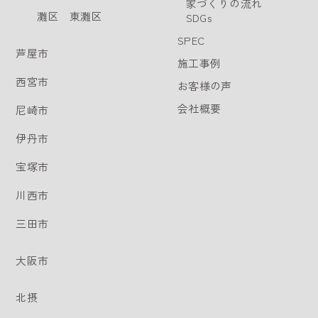
家づくりの流れ
灘区
東灘区
SDGs
SPEC
芦屋市
施工事例
西宮市
お客様の声
会社概要
尼崎市
伊丹市
宝塚市
川西市
三田市
大阪市
北摂