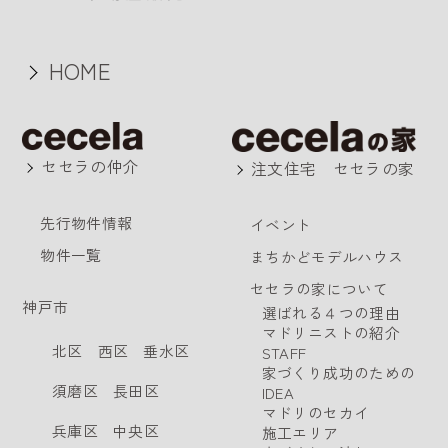
HOME
セセラの仲介
注文住宅 セセラの家
先行物件情報
イベント
物件一覧
まちかどモデルハウス
セセラの家について
神戸市
選ばれる４つの理由
マドリニストの紹介
北区
西区
垂水区
STAFF
家づくり成功のための
須磨区
長田区
IDEA
マドリのセカイ
兵庫区
中央区
施工エリア