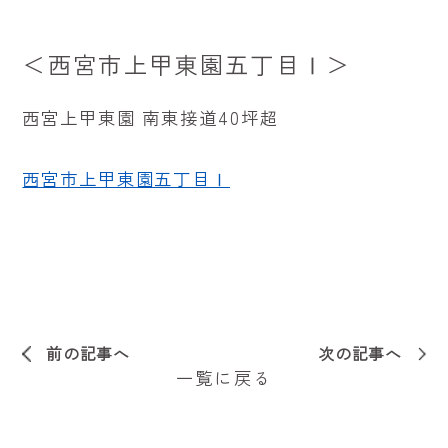
＜西宮市上甲東園五丁目Ⅰ＞
西宮上甲東園 南東接道40坪超
西宮市上甲東園五丁目Ⅰ
前の記事へ
次の記事へ
一覧に戻る