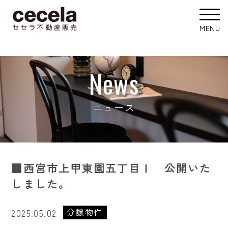
News
ニュース
■西宮市上甲東園五丁目Ⅰ 公開いた
しました。
分譲物件
2025.05.02