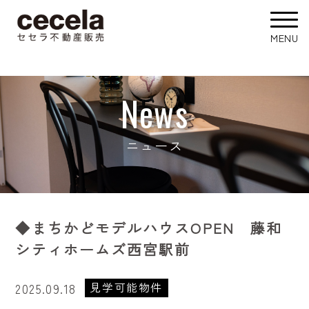
News
ニュース
◆まちかどモデルハウスOPEN 藤和
シティホームズ西宮駅前
見学可能物件
2025.09.18