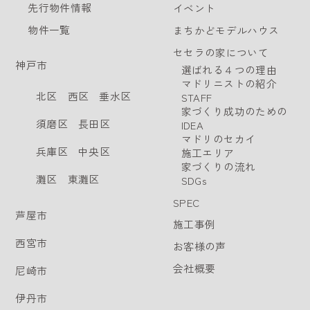
先行物件情報
イベント
物件一覧
まちかどモデルハウス
セセラの家について
神戸市
選ばれる４つの理由
マドリニストの紹介
北区
西区
垂水区
STAFF
家づくり成功のための
須磨区
長田区
IDEA
マドリのセカイ
兵庫区
中央区
施工エリア
家づくりの流れ
灘区
東灘区
SDGs
SPEC
芦屋市
施工事例
西宮市
お客様の声
会社概要
尼崎市
伊丹市