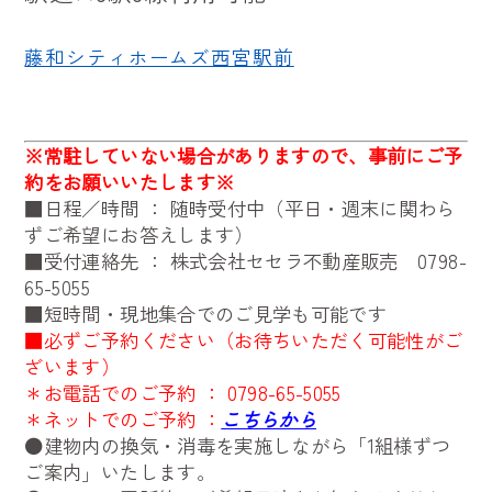
藤和シティホームズ西宮駅前
※
常駐していない場合がありますので、事前にご予
約をお願いいたします※
■日程／時間 ： 随時受付中（平日・週末に関わら
ずご希望にお答えします）
■受付連絡先 ： 株式会社セセラ不動産販売
0798-
65-5055
■短時間・現地集合でのご見学も可能です
■必ずご予約ください（お待ちいただく可能性がご
ざいます）
＊お電話でのご予約 ：
0798-65-5055
＊ネットでのご予約 ：
こちらから
●建物内の換気・消毒を実施しながら「1組様ずつ
ご案内」いたします。